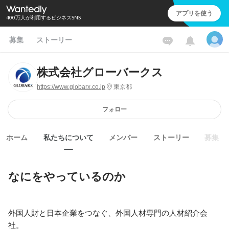
アプリを使う
400万人が利用するビジネスSNS
募集
ストーリー
株式会社グローバークス
https://www.globarx.co.jp
東京都
フォロー
ホーム
私たちについて
メンバー
ストーリー
募集
なにをやっているのか
外国人財と日本企業をつなぐ、外国人材専門の人材紹介会
社。
