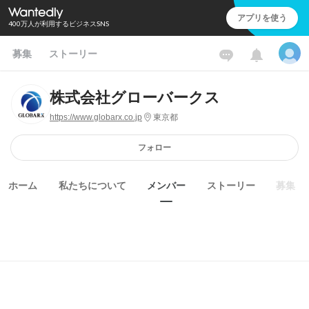
アプリを使う
400万人が利用するビジネスSNS
募集
ストーリー
株式会社グローバークス
https://www.globarx.co.jp
東京都
フォロー
ホーム
私たちについて
メンバー
ストーリー
募集