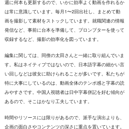
週に何本も更新するので、いかに効率よく動画を作れるか
は常に意識しています。毎月1〜2回出社し、まとめて動
画を撮影して素材をストックしています。就職関連の情報
発信など、事前に台本を準備して、プロンプターを使って
収録するなど、撮影の効率化を図っています。
編集に関しては、同僚の太田さんと一緒に取り組んでいま
す。私はネイティブではないので、日本語字幕の細かい言
い回しなどは彼女に助けられることが多いです。私たちが
特に大事にしているのは、動画全体のテンポ感と字幕の読
みやすさです。中国人視聴者は日中字幕併記を好む傾向が
あるので、そこはかなり工夫しています。
時間やリソースには限りがあるので、派手な演出よりも、
企画の面白さやコンテンツの深さに重点を置いています。