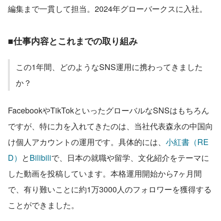
編集まで一貫して担当。2024年グローバークスに入社。
■仕事内容とこれまでの取り組み
この1年間、どのようなSNS運用に携わってきました
か？
FacebookやTikTokといったグローバルなSNSはもちろん
ですが、特に力を入れてきたのは、当社代表森永の中国向
け個人アカウントの運用です。具体的には、
小紅書（RE
D）
と
Bilibili
で、日本の就職や留学、文化紹介をテーマに
した動画を投稿しています。本格運用開始から7ヶ月間
で、有り難いことに約1万3000人のフォロワーを獲得する
ことができました。