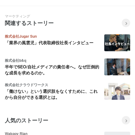
戦
SNS運用で広がる活躍の舞台
マーケティング
関連するストーリー
株式会社Jugar Sun
「業界の風雲児」代表取締役社長インタビュー
株式会社b&q
半年でSEO/自社メディアの責任者へ。なぜ圧倒的
な成長を求めるのか。
株式会社クラウドワークス
「働けない」という選択肢をなくすために、これ
から自分ができる選択とは。
人気のストーリー
Wakgoy Rian