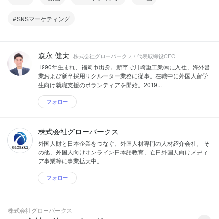
SNSマーケティング
森永 健太
株式会社グローバークス / 代表取締役CEO
1990年生まれ、福岡市出身。新卒で川崎重工業㈱に入社、海外営
業および新卒採用リクルーター業務に従事。在職中に外国人留学
生向け就職支援のボランティアを開始。2019...
フォロー
株式会社グローバークス
外国人財と日本企業をつなぐ、外国人材専門の人材紹介会社。 そ
の他、外国人向けオンライン日本語教育、在日外国人向けメディ
ア事業等に事業拡大中。
フォロー
株式会社グローバークス