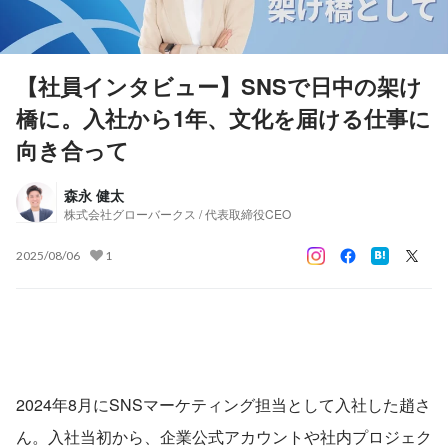
【社員インタビュー】SNSで日中の架け
橋に。入社から1年、文化を届ける仕事に
向き合って
森永 健太
株式会社グローバークス / 代表取締役CEO
2025/08/06
1
2024年8月にSNSマーケティング担当として入社した趙さ
ん。入社当初から、企業公式アカウントや社内プロジェク