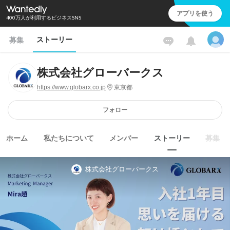
アプリを使う
400万人が利用するビジネスSNS
ストーリー
募集
株式会社グローバークス
https://www.globarx.co.jp
東京都
フォロー
ホーム
私たちについて
メンバー
ストーリー
募集
株式会社グローバークス