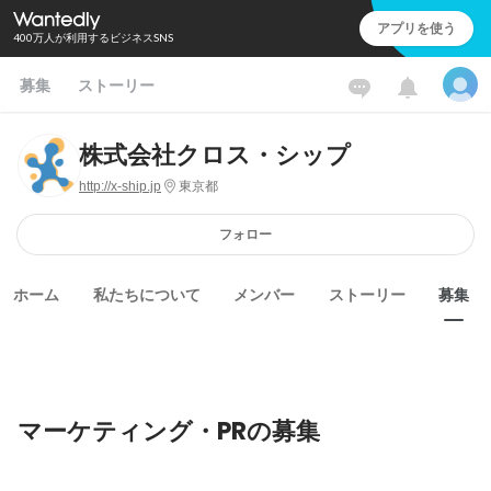
アプリを使う
400万人が利用するビジネスSNS
募集
ストーリー
株式会社クロス・シップ
http://x-ship.jp
東京都
フォロー
ホーム
私たちについて
メンバー
ストーリー
募集
マーケティング・PRの募集