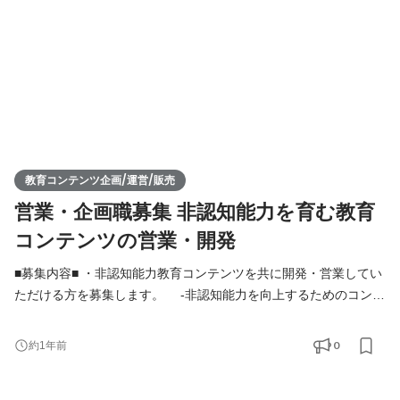
教育コンテンツ企画/運営/販売
営業・企画職募集 非認知能力を育む教育
コンテンツの営業・開発
■募集内容■ ・非認知能力教育コンテンツを共に開発・営業してい
ただける方を募集します。 -非認知能力を向上するためのコンテ
ンツやイベントをチームメンバーと共に企画・運営していただき
ます。 -コンテンツを広げていくための活動にも従事していただ
0
約1年前
きます。 -個人向け：コンテンツを企画し、ブランディング・
マーケティングを通じて個人のお客様へ届ける -法人向け：連