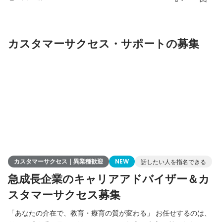
きます。 -個人向け：コンテンツを企画し、ブランディング・
マーケティングを通じて個人のお客様へ届ける -法人向け：連
携できる教育機関探索の新規開拓営業を行い、教
カスタマーサクセス・サポートの募集
カスタマーサクセス｜異業種歓迎
NEW
話したい人を指名できる
急成長企業のキャリアアドバイザー＆カ
スタマーサクセス募集
「あなたの介在で、教育・療育の質が変わる」 お任せするのは、