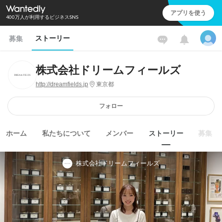
アプリを使う
400万人が利用するビジネスSNS
ストーリー
募集
株式会社ドリームフィールズ
http://dreamfields.jp
東京都
フォロー
ホーム
私たちについて
メンバー
ストーリー
募集
株式会社ドリームフィールズ