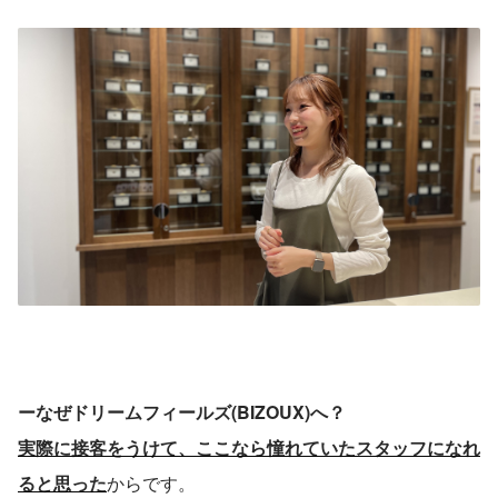
ーなぜドリームフィールズ(BIZOUX)へ？
実際に接客をうけて、ここなら憧れていたスタッフになれ
ると思った
からです。