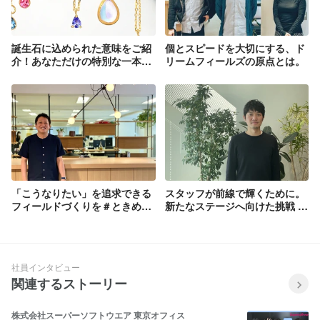
誕生石に込められた意味をご紹
個とスピードを大切にする、ド
介！あなただけの特別な一本
リームフィールズの原点とは。
を、お探しいただけます。
「こうなりたい」を追求できる
スタッフが前線で輝くために。
フィールドづくりを＃ときめき
新たなステージへ向けた挑戦 #
つくろう_社員インタビュー03
ときめきつくろう 社員インタビ
ュー
社員インタビュー
関連するストーリー
株式会社スーパーソフトウエア 東京オフィス