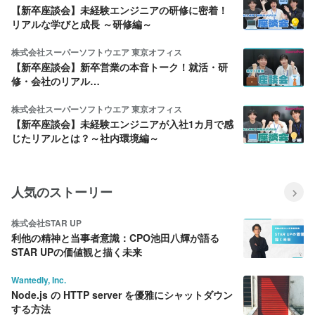
【新卒座談会】未経験エンジニアの研修に密着！
リアルな学びと成長 ～研修編～
株式会社スーパーソフトウエア 東京オフィス
【新卒座談会】新卒営業の本音トーク！就活・研
修・会社のリアル…
株式会社スーパーソフトウエア 東京オフィス
【新卒座談会】未経験エンジニアが入社1カ月で感
じたリアルとは？～社内環境編～
人気のストーリー
株式会社STAR UP
利他の精神と当事者意識：CPO池田八輝が語る
STAR UPの価値観と描く未来
Wantedly, Inc.
Node.js の HTTP server を優雅にシャットダウン
する方法