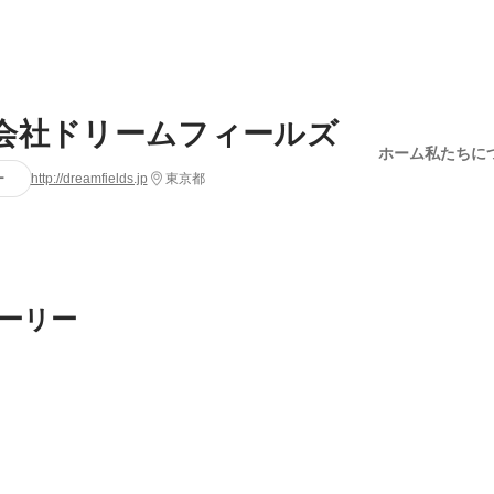
会社ドリームフィールズ
ホーム
私たちに
ー
http://dreamfields.jp
東京都
ーリー