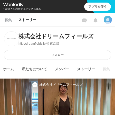
アプリを使う
400万人が利用するビジネスSNS
ストーリー
募集
株式会社ドリームフィールズ
http://dreamfields.jp
東京都
フォロー
ホーム
私たちについて
メンバー
ストーリー
募集
株式会社ドリームフィールズ