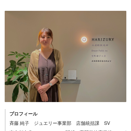
プロフィール
斉藤 純子　ジュエリー事業部　店舗統括課　SV