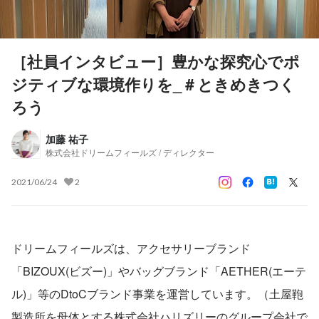
［社員インタビュー］豊かな探究心でポ
ジティブな環境作りを_＃ときめきつく
ろう
加藤 祐子
株式会社ドリームフィールズ / ディレクター
2021/06/24
2
ドリームフィールズは、アクセサリーブランド
「BIZOUX(ビズー)」やバッグブランド「AETHER(エーテ
ル)」等のDtoCブランド事業を運営しています。（土屋鞄
製造所を母体とする株式会社ハリズリーのグループ会社で