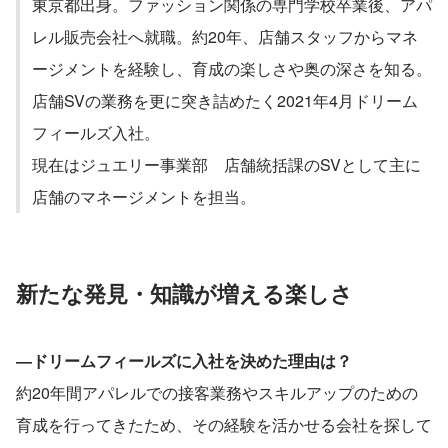
東京都出身。ファッション関係の専門学校卒業後、アパ
レル販売会社へ就職。約20年、店舗スタッフからマネ
ージメントを経験し、育成の楽しさや奥の深さを知る。
店舗SVの業務を更に突き詰めたく2021年4月ドリーム
フィールズ入社。
現在はジュエリー事業部　店舗統括課のSVとして主に
店舗のマネージメントを担当。
新たな発見・知識が増える楽しさ
―ドリームフィールズに入社を決めた理由は？
約20年間アパレルでの接客業務やスキルアップのための
育成を行ってきたため、その経験を活かせる会社を探して