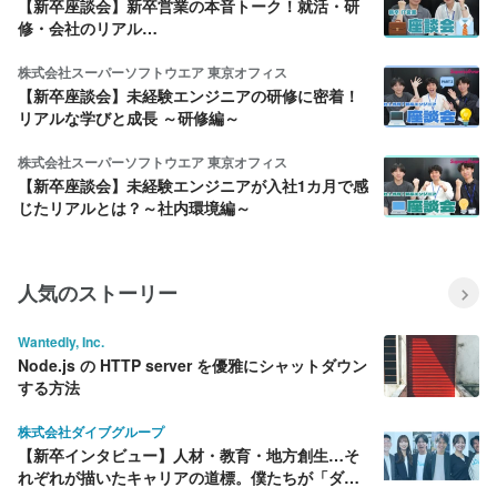
【新卒座談会】新卒営業の本音トーク！就活・研
修・会社のリアル…
株式会社スーパーソフトウエア 東京オフィス
【新卒座談会】未経験エンジニアの研修に密着！
リアルな学びと成長 ～研修編～
株式会社スーパーソフトウエア 東京オフィス
【新卒座談会】未経験エンジニアが入社1カ月で感
じたリアルとは？～社内環境編～
人気のストーリー
Wantedly, Inc.
Node.js の HTTP server を優雅にシャットダウン
する方法
株式会社ダイブグループ
【新卒インタビュー】人材・教育・地方創生…そ
れぞれが描いたキャリアの道標。僕たちが「ダイ