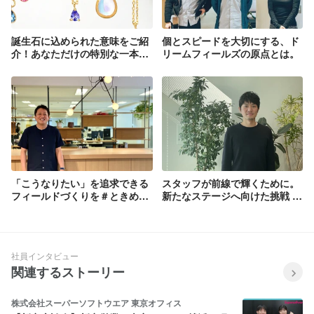
誕生石に込められた意味をご紹
個とスピードを大切にする、ド
介！あなただけの特別な一本
リームフィールズの原点とは。
を、お探しいただけます。
「こうなりたい」を追求できる
スタッフが前線で輝くために。
フィールドづくりを＃ときめき
新たなステージへ向けた挑戦 #
つくろう_社員インタビュー03
ときめきつくろう 社員インタビ
ュー
社員インタビュー
関連するストーリー
株式会社スーパーソフトウエア 東京オフィス