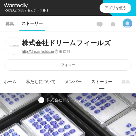
アプリを使う
400万人が利用するビジネスSNS
ストーリー
募集
株式会社ドリームフィールズ
http://dreamfields.jp
東京都
フォロー
ホーム
私たちについて
メンバー
ストーリー
募集
株式会社ドリームフィールズ