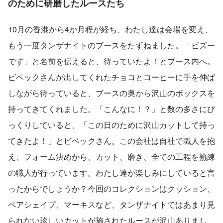
のために研磨したルースたち
10月の香港から4か月程が経ち、わたし達は会場を変え、
もう一度タンザナイトのブースをたずねました。「ビズー
です」と名前を伝えると、待っていたよ！とブース内へ。
ビベックさんが出してくれたチョコとコーヒーに手を伸ば
しながら待っていると、ブースの奥から沢山のボックスを
持ってきてくれました。「こんなに！？」と数の多さにび
っくりしていると、「この日のために沢山カットして持っ
てきたよ！」とビベックさん。この会社は自社で職人を抱
え、フォーム決めから、カット、磨き、全ての工程を熟練
の職人が行っています。わたし達が楽しみにしていると言
ったからでしょうか？今回のコレクションはクッション、
ペアシェイプ、マーキスなど、タンザナイトではあまり見
られない珍しいカットが施されたルースが沢山ありまし