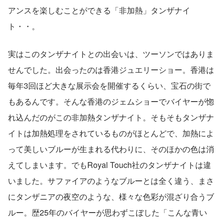
アンスを楽しむことができる「非加熱」タンザナイ
ト・・。
実はこのタンザナイトとの出会いは、ツーソンではありま
せんでした。出会ったのは香港ジュエリーショー。香港は
毎年3回ほど大きな展示会を開催するくらい、宝石の街で
もあるんです。そんな香港のジェムショーでバイヤーが惚
れ込んだのがこの非加熱タンザナイト。そもそもタンザナ
イトは加熱処理をされているものがほとんどで、加熱によ
って美しいブルーが生まれる代わりに、そのほかの色は消
えてしまいます。でもRoyal Touch社のタンザナイトは違
いました。サファイアのようなブルーとは全く違う、まさ
にタンザニアの夜空のような、様々な色彩が混ざり合うブ
ルー。歴25年のバイヤーが思わずこぼした「こんな青い