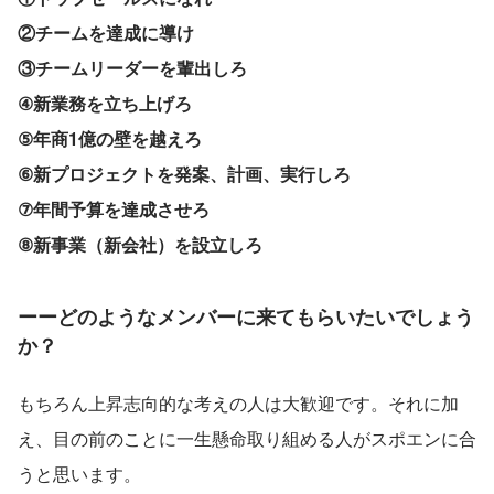
②チームを達成に導け
③チームリーダーを輩出しろ
④新業務を立ち上げろ
⑤年商1億の壁を越えろ
⑥新プロジェクトを発案、計画、実行しろ
⑦年間予算を達成させろ
⑧新事業（新会社）を設立しろ
ーーどのようなメンバーに来てもらいたいでしょう
か？
もちろん上昇志向的な考えの人は大歓迎です。それに加
え、目の前のことに一生懸命取り組める人がスポエンに合
うと思います。