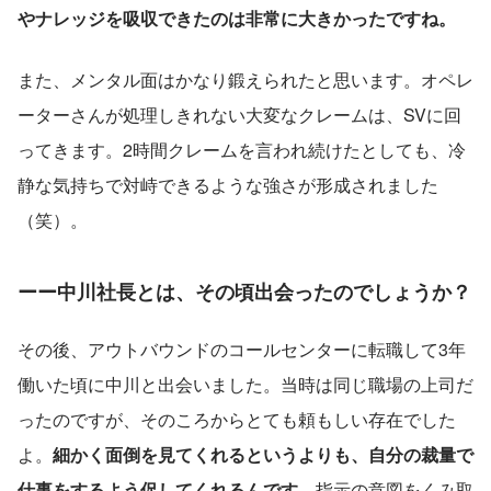
やナレッジを吸収できたのは非常に大きかったですね。
また、メンタル面はかなり鍛えられたと思います。オペレ
ーターさんが処理しきれない大変なクレームは、SVに回
ってきます。2時間クレームを言われ続けたとしても、冷
静な気持ちで対峙できるような強さが形成されました
（笑）。
ーー中川社長とは、その頃出会ったのでしょうか？
その後、アウトバウンドのコールセンターに転職して3年
働いた頃に中川と出会いました。当時は同じ職場の上司だ
ったのですが、そのころからとても頼もしい存在でした
よ。
細かく面倒を見てくれるというよりも、自分の裁量で
仕事をするよう促してくれるんです。
指示の意図をくみ取