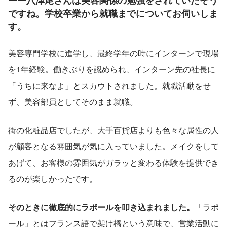
ーー八津尾さんは美容関係の勉強をされていたそう
ですね。学校卒業から就職までについてお伺いしま
す。
美容専門学校に進学し、最終学年の時にインターンで現場
を1年経験。働きぶりを認められ、インターン先の社長に
「うちに来なよ」とスカウトされました。就職活動をせ
ず、美容部員としてそのまま就職。
街の化粧品店でしたが、大手百貨店よりも色々な属性の人
が顧客となる雰囲気が気に入っていました。メイクをして
あげて、お客様の雰囲気がガラッと変わる体験を提供でき
るのが楽しかったです。
そのときに徹底的にラポールを叩き込まれました。
「ラポ
ール」とはフランス語で架け橋という意味で、営業活動に