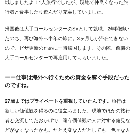
戦しましたよ！1人旅行でしたが、現地で仲良くなった旅
行者と食事したり遊んだり充実していました。
帰国後は大手コールセンターのSVとして就職。2年間働い
たのち、再び海外へ半年の旅に。3ヶ月しか滞在できない
ので、ビザ更新のために一時帰国します。その際、前職の
大手コールセンターで再雇用してもらいました。
ーー仕事は海外へ行くための資金を稼ぐ手段だった
のですね。
27歳まではプライベートを重視していたんです。
旅行は
新しい価値観を得るのに役立ちました。現地でほかの旅行
者と交流してたおかげで、違う価値観の人に対する偏見な
どがなくなったかも。たとえ変な人だとしても、色々な人