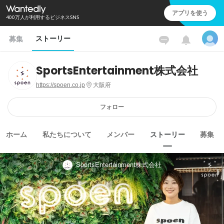
アプリを使う
400万人が利用するビジネスSNS
ストーリー
募集
SportsEntertainment株式会社
https://spoen.co.jp
大阪府
フォロー
ホーム
私たちについて
メンバー
ストーリー
募集
SportsEntertainment株式会社