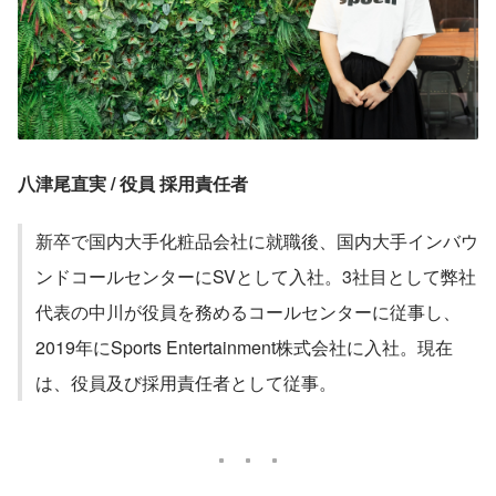
八津尾直実 / 役員 採用責任者
新卒で国内大手化粧品会社に就職後、国内大手インバウ
ンドコールセンターにSVとして入社。3社目として弊社
代表の中川が役員を務めるコールセンターに従事し、
2019年にSports Entertainment株式会社に入社。現在
は、役員及び採用責任者として従事。