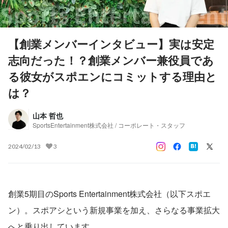
【創業メンバーインタビュー】実は安定
志向だった！？創業メンバー兼役員であ
る彼女がスポエンにコミットする理由と
は？
山本 哲也
SportsEntertainment株式会社 / コーポレート・スタッフ
2024/02/13
3
創業5期目のSports Entertainment株式会社（以下スポエ
ン）。スポアシという新規事業を加え、さらなる事業拡大
へと乗り出しています。