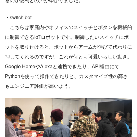
るのが便利との声が挙がりました。
・switch bot
　こちらは家庭内やオフィスのスイッチとボタンを機械的
に制御できるIoTロボットです。制御したいスイッチにボ
ットを取り付けると、ボットからアームが伸びて代わりに
押してくれるのですが、これが何とも可愛いらしい動き。
Google HomeやAlexaと連携できたり、API経由にて
Pythonを使って操作できたりと、カスタマイズ性の高さ
もエンジニア評価が高いよう。