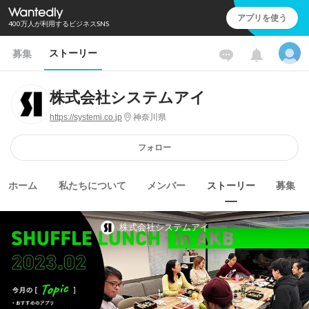
アプリを使う
400万人が利用するビジネスSNS
ストーリー
募集
株式会社システムアイ
https://systemi.co.jp
神奈川県
フォロー
ホーム
私たちについて
メンバー
ストーリー
募集
株式会社システムアイ