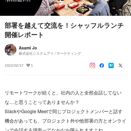
部署を越えて交流を！シャッフルランチ
開催レポート
Asami Jo
株式会社システムアイ / マーケティング
2023/02/17
1
リモートワークが続くと、社内の人と全然会話してない
な…と思うことってありませんか？
SlackやGoogle Meetで同じプロジェクトメンバーと話す
機会があっても、プロジェクト外や他部署の方とオンライ
ンで会話する場面ってなかなか限られますよね。