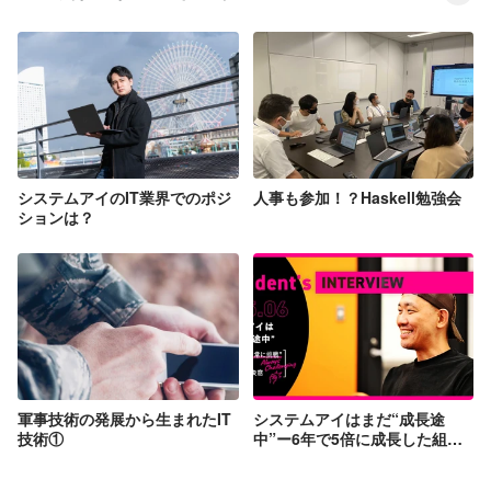
システムアイのIT業界でのポジ
人事も参加！？Haskell勉強会
ションは？
軍事技術の発展から生まれたIT
システムアイはまだ“成長途
技術①
中”ー6年で5倍に成長した組織
が目指す未来とAI活用の秘訣と
はー