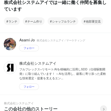
株式会社システムアイでは一緒に働く仲間を募集し
ています
ランチ
チーム作り
シャッフルランチ
他部署交流
Asami Jo
株式会社システムアイ / マーケティング
フォロー
株式会社システムアイ
フルフレックス×リモート/AIを積極的に活用しSDD（仕様駆動開
発）に取り組んでいます！ ～AIを活用し、顧客に寄り添った柔軟
な技術選定・提案を支えるエン...
フォロー
株式会社システムアイ
この会社の他のストーリー