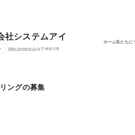
会社システムアイ
ホーム
私たちに
ー
https://systemi.co.jp
神奈川県
リングの募集