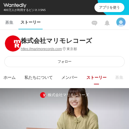
アプリを使う
400万人が利用するビジネスSNS
ストーリー
募集
株式会社マリモレコーズ
https://marimorecords.com
東京都
フォロー
ホーム
私たちについて
メンバー
ストーリー
募集
株式会社マリモレコーズ