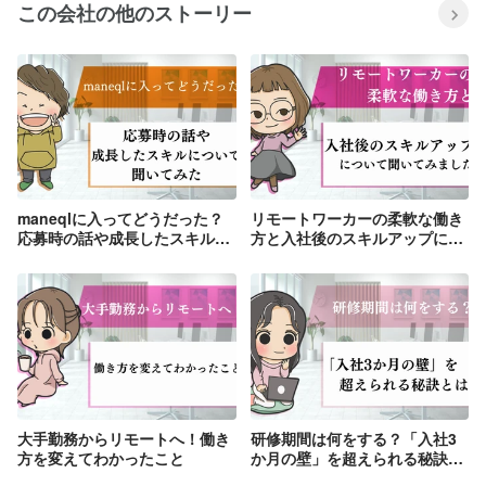
この会社の他のストーリー
maneqlに入ってどうだった？
リモートワーカーの柔軟な働き
応募時の話や成長したスキルに
方と入社後のスキルアップにつ
ついて聞いてみた
いて聞いてみました
大手勤務からリモートへ！働き
研修期間は何をする？「入社3
方を変えてわかったこと
か月の壁」を超えられる秘訣と
は