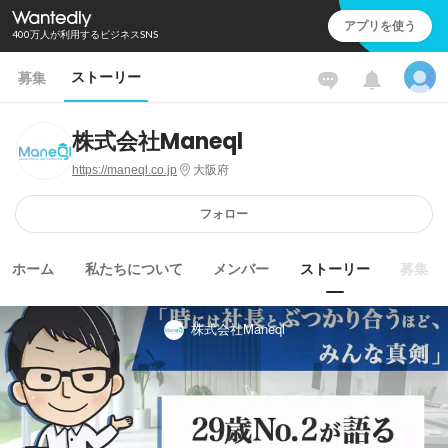
アプリを使う
400万人が利用するビジネスSNS
ストーリー
募集
株式会社Maneql
https://maneql.co.jp
大阪府
フォロー
ホーム
私たちについて
メンバー
ストーリー
募集
株式会社Maneql