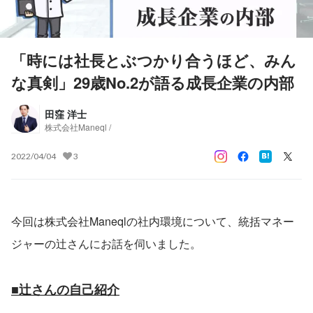
「時には社長とぶつかり合うほど、みん
な真剣」29歳No.2が語る成長企業の内部
田窪 洋士
株式会社Maneql /
2022/04/04
3
今回は株式会社Maneqlの社内環境について、統括マネー
ジャーの辻さんにお話を伺いました。
■辻さんの自己紹介