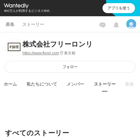
アプリを使う
400万人が利用するビジネスSNS
募集
ストーリー
株式会社フリーロンリ
https://www.flonri.com
東京都
フォロー
ホーム
私たちについて
メンバー
ストーリー
募集
すべてのストーリー