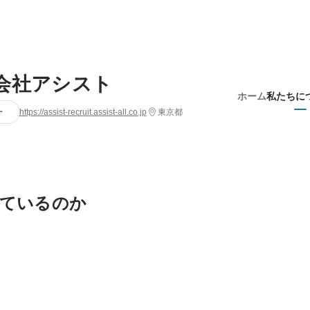
会社アシスト
ホーム
私たちに
ー
https://assist-recruit.assist-all.co.jp
東京都
ているのか