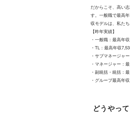
だからこそ、高い志
す。一般職で最高年収
収モデルは、私たち
【昨年実績】

・一般職：最高年収6,1
・TL：最高年収7,534
・サブマネージャー：最
・マネージャー：最高年収
・副統括・統括：最高年収
・グループ最高年収：
どうやって