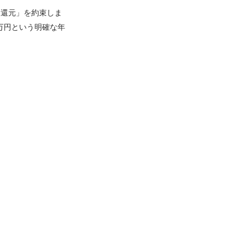
な還元」を約束しま
0万円という明確な年