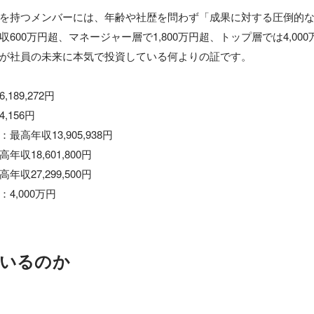
を持つメンバーには、年齢や社歴を問わず「成果に対する圧倒的
600万円超、マネージャー層で1,800万円超、トップ層では4,00
が社員の未来に本気で投資している何よりの証です。

89,272円

,156円

高年収13,905,938円

18,601,800円

27,299,500円

4,000万円
いるのか