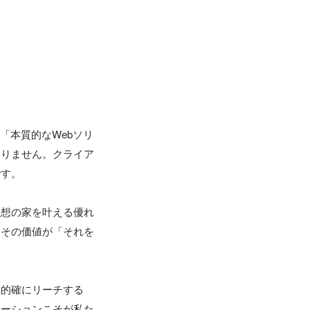
「本質的なWebソリ
ありません。クライア
す。

理想の家を叶える優れ
、その価値が「それを
へ的確にリーチする
ューションこそが私た