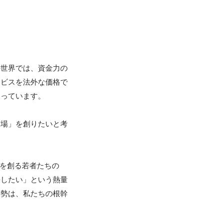
の世界では、資金力の
ービスを法外な価格で
っています。

市場」を創りたいと考


来を創る若者たちの
長したい」という熱量
姿勢は、私たちの根幹