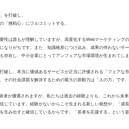
」を打破し、

の「挑戦心」にフルコミットする。

重要性は誰もが理解していますが、高度化するWebマーケティング
になりがちです。また、知識格差につけ込み、成果の伴わないサ
も存在し、中小企業にとってアンフェアな市場環境が生まれてしま
打破し、本当に価値あるサービスが正当に評価される「フェアな
、その社会課題を解決するための最大の原動力は「人の力」です。
は経験者が優遇されますが、私たちは過去の経験よりも、これから未
信じています。経験がないからこそ生まれる新しい発想や、「成
を生み出すと確信しているからです。「若者を応援する」という