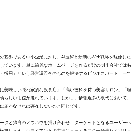
の基盤である中小企業に対し、AI技術と最新のWeb戦略を駆使した
しています。単に綺麗なホームページを作るだけの制作会社では
・採用」という経営課題そのものを解決するビジネスパートナーで
に美味しい隠れ家的な飲食店」「高い技術を持つ美容サロン」「
晴らしい価値が溢れています。しかし、情報過多の現代において
に届かなければ存在しないのと同じです。

ータと独自のノウハウを掛け合わせ、ターゲットとなるユーザー
構築します。クライアントの業績に直結するこの一歩先行くソリ