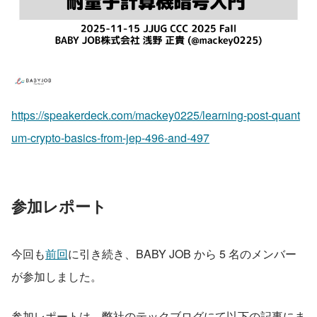
https://speakerdeck.com/mackey0225/learning-post-quant
um-crypto-basics-from-jep-496-and-497
参加レポート
今回も
前回
に引き続き、BABY JOB から 5 名のメンバー
が参加しました。
参加レポートは、弊社のテックブログにて以下の記事にま