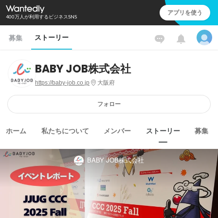
アプリを使う
400万人が利用するビジネスSNS
ストーリー
募集
BABY JOB株式会社
https://baby-job.co.jp
大阪府
フォロー
ホーム
私たちについて
メンバー
ストーリー
募集
BABY JOB株式会社