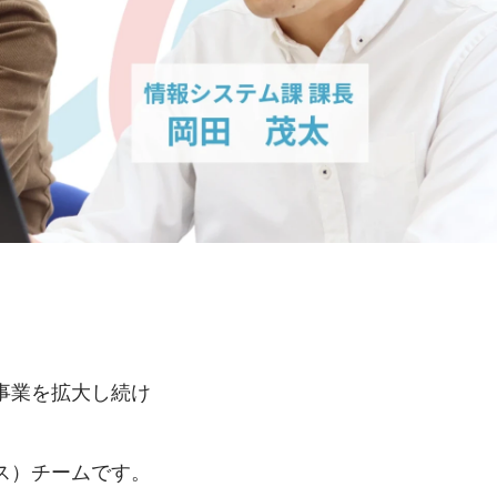
事業を拡大し続け
ス）チームです。