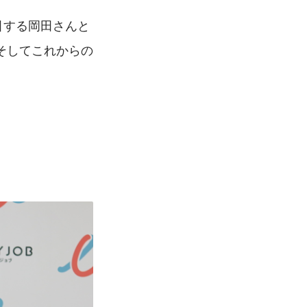
牽引する岡田さんと
そしてこれからの