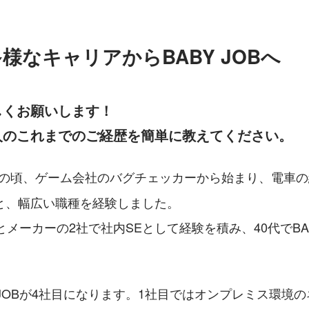
様なキャリアからBABY JOBへ
しくお願いします！
人のこれまでのご経歴を簡単に教えてください。
0代の頃、ゲーム会社のバグチェッカーから始まり、電車
と、幅広い職種を経験しました。
とメーカーの2社で社内SEとして経験を積み、40代でBAB
Y JOBが4社目になります。1社目ではオンプレミス環境