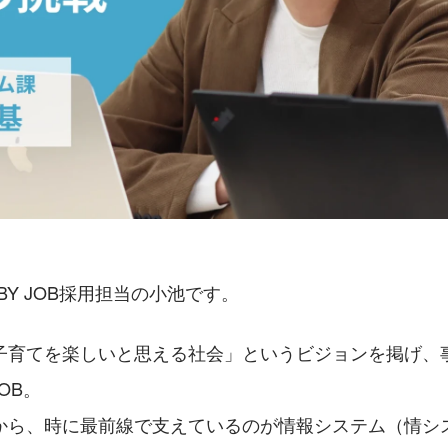
BY JOB採用担当の小池です。
子育てを楽しいと思える社会」というビジョンを掲げ、
JOB。
から、時に最前線で支えているのが情報システム（情シ