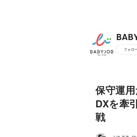
BAB
フォロ
保守運用
DXを牽
戦