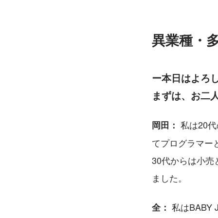
異業種・多
ー本日はよろ
まずは、お二
 私は2
岡田：
てプログラマー
30代からは小売
ました。
 私はBAB
全：