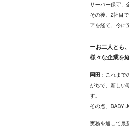
サーバー保守、
その後、2社目でA
アを経て、今に
ーお二人とも
様々な企業を経
：これまで
岡田
がちで、新しい
す。
その点、BABY
実務を通して最