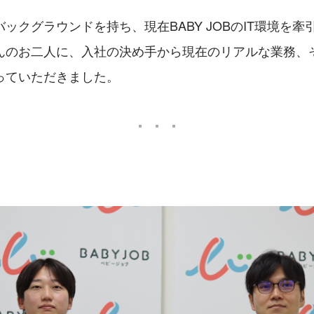
ックグラウンドを持ち、現在BABY JOBのIT環境を
んのお二人に、入社の決め手から現在のリアルな業務、
っていただきました。