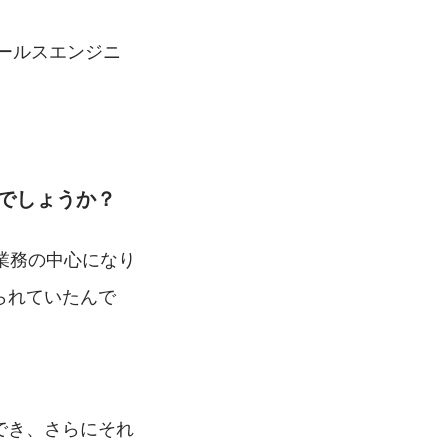
Mセールスエンジニ
のでしょうか？
業務の中心になり
られていたんで
でき、さらにそれ