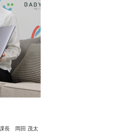
課長　岡田 茂太