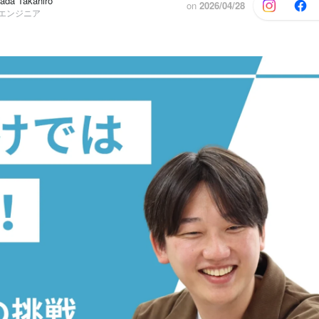
da Takahiro
on
2026/04/28
他エンジニア