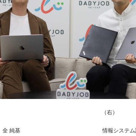
　　　　　　　　　　　　　　　　　　　　　（右）
　全 純基　　　　　　　　　　　　　　　情報システム