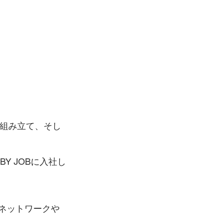
の組み立て、そし
Y JOBに入社し
のネットワークや