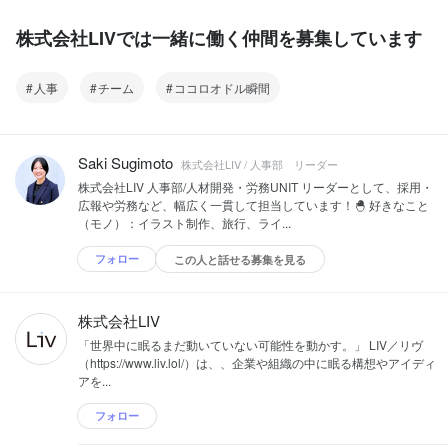
株式会社LIVでは一緒に働く仲間を募集しています
人事
チーム
ココロオドル瞬間
Saki Sugimoto
株式会社LIV / 人事部 リーダー
株式会社LIV 人事部/人材開発・労務UNIT リーダーとして、採用・
広報や労務など、幅広く一貫して担当しています！🐣 好きなこと
（モノ）：イラスト制作、旅行、ライ...
フォロー
この人と話せる募集を見る
株式会社LIV
「世界中に眠るまだ動いていない可能性を動かす。」 LIV／リヴ
（https://www.liv.lol/）は、、企業や組織の中に眠る構想やアイディ
アを...
フォロー