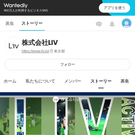
アプリを使う
400万人が利用するビジネスSNS
ストーリー
募集
株式会社LIV
https://www.liv.lol
東京都
フォロー
ホーム
私たちについて
メンバー
ストーリー
募集
株式会社LIV