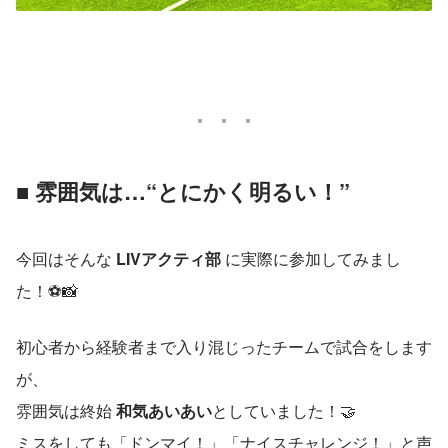
■ 雰囲気は…“とにかく明るい！”
今回はそんな
 LIVアクティ部 
に実際に参加してみまし
た！⚽📸
初心者から経験者まで入り混じったチームで試合をします
が、
雰囲気は終始 
和気あいあい
としていました！🤝
ミスをしても「ドンマイ！」「ナイスチャレンジ！」と声