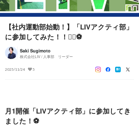
【社内運動部始動！】「LIVアクティ部」
に参加してみた！！🏃‍♂️⚽
Saki Sugimoto
株式会社LIV / 人事部 リーダー
2025/11/24
5
月1開催「LIVアクティ部」に参加してき
ました！⚽