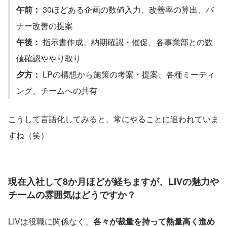
午前：
 30ほどある企画の数値入力、改善率の算出、バ
ナー改善の提案
午後：
 指示書作成、納期確認・催促、各事業部との数
値確認ややり取り
夕方：
 LPの構想から施策の考案・提案、各種ミーティ
ング、チームへの共有
こうして言語化してみると、常にやることに追われていま
すね（笑）
現在入社して8か月ほどが経ちますが、LIVの魅力や
チームの雰囲気はどうですか？
LIVは役職に関係なく、
各々が裁量を持って熱量高く進め