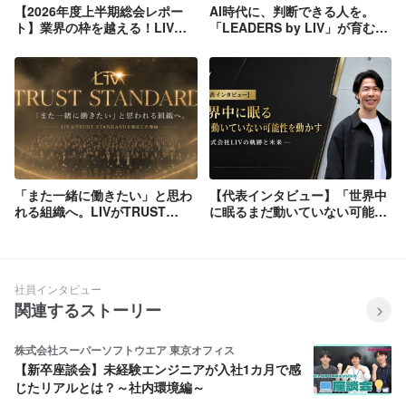
【2026年度上半期総会レポー
AI時代に、判断できる人を。
ト】業界の枠を越える！LIVが
「LEADERS by LIV」が育む未
描く未来への挑戦。「次の1
来を動かすプログラムとは。
年、私たちはどこへ向かうの
か？」
「また一緒に働きたい」と思わ
【代表インタビュー】「世界中
れる組織へ。LIVがTRUST
に眠るまだ動いていない可能性
STANDARDを策定した理由
を動かす」──LIVが挑む、その
先の未来とは
社員インタビュー
関連するストーリー
株式会社スーパーソフトウエア 東京オフィス
【新卒座談会】未経験エンジニアが入社1カ月で感
じたリアルとは？～社内環境編～