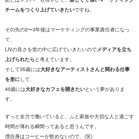
チームをつくり上げていきたい
ですね。
その先の2〜3年後はマーケティングの事業責任者になっ
て、
LIVの良さを世の中に広げていきたいので
メディアを立ち
上げられたら
と考えています。
そして35歳には
大好きなアーティストさんと関わる仕事
を形に
して、
40歳には
大好きなカフェを開きたい
という夢がありま
す。
ずっと全力で働いていると、ふと家族や大切な人と過ごす
時間が薄れる瞬間ってあると思うんです。
僕自身はコーヒーが飲めないので、(笑)