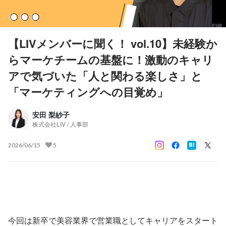
【LIVメンバーに聞く！ vol.10】未経験か
らマーケチームの基盤に！激動のキャリ
アで気づいた「人と関わる楽しさ」と
「マーケティングへの目覚め」
安田 梨紗子
株式会社LIV / 人事部
2026/06/15
5
今回は新卒で美容業界で営業職としてキャリアをスタート