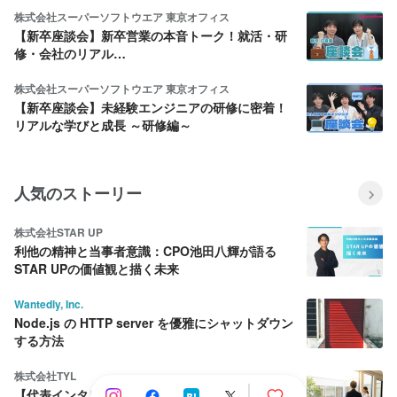
株式会社スーパーソフトウエア 東京オフィス
【新卒座談会】新卒営業の本音トーク！就活・研
修・会社のリアル…
株式会社スーパーソフトウエア 東京オフィス
【新卒座談会】未経験エンジニアの研修に密着！
リアルな学びと成長 ～研修編～
人気のストーリー
株式会社STAR UP
利他の精神と当事者意識：CPO池田八輝が語る
STAR UPの価値観と描く未来
Wantedly, Inc.
Node.js の HTTP server を優雅にシャットダウン
する方法
株式会社TYL
【代表インタビュー】動物医療の「見えない非効