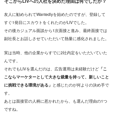
そこからLIVへの入社を決めた理由は何でしたか？
友人に勧められてWantedlyを始めたのですが、登録して
すぐ1発目にスカウトをくれたのがLIVでした。
その後カジュアル面談から1次面接と進み、最終面接では
副社長とお話しさせていただいて熱量に感化されました。
実は当時、他の企業からすでに2社内定をいただいていた
んです。
それでもLIVを選んだのは、広告運用は未経験だけど
「こ
こならマーケターとして大きな裁量を持って、新しいこと
に挑戦できる環境がある」
と感じたのが何よりの決め手で
す。
あとは面接官の人柄に惹かれたから、も選んだ理由の1つ
ですね。