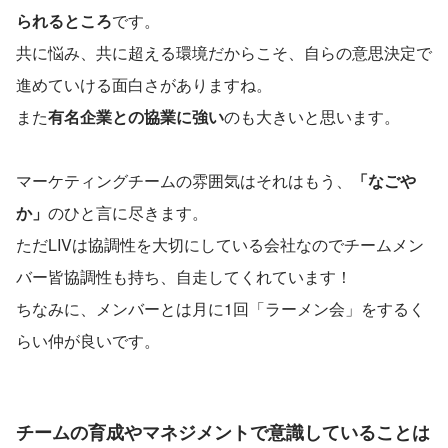
られるところ
です。
共に悩み、共に超える環境だからこそ、自らの意思決定で
進めていける面白さがありますね。
また
有名企業との協業に強い
のも大きいと思います。
マーケティングチームの雰囲気はそれはもう、
「なごや
か」
のひと言に尽きます。
ただLIVは協調性を大切にしている会社なのでチームメン
バー皆協調性も持ち、自走してくれています！
ちなみに、メンバーとは月に1回「ラーメン会」をするく
らい仲が良いです。
チームの育成やマネジメントで意識していることは