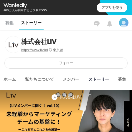
アプリを使う
400万人が利用するビジネスSNS
ストーリー
募集
株式会社LIV
https://www.liv.lol
東京都
フォロー
ホーム
私たちについて
メンバー
ストーリー
募集
株式会社LIV