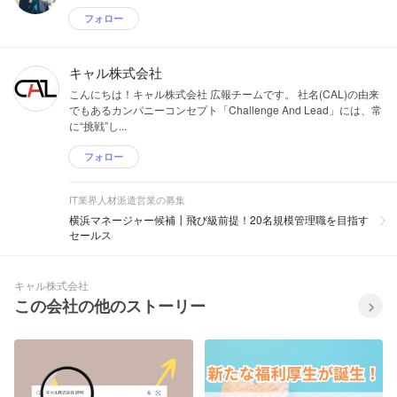
フォロー
キャル株式会社
こんにちは！キャル株式会社 広報チームです。 社名(CAL)の由来
でもあるカンパニーコンセプト「Challenge And Lead」には、常
に“挑戦”し...
フォロー
IT業界人材派遣営業の募集
横浜マネージャー候補┃飛び級前提！20名規模管理職を目指す
セールス
キャル株式会社
この会社の他のストーリー