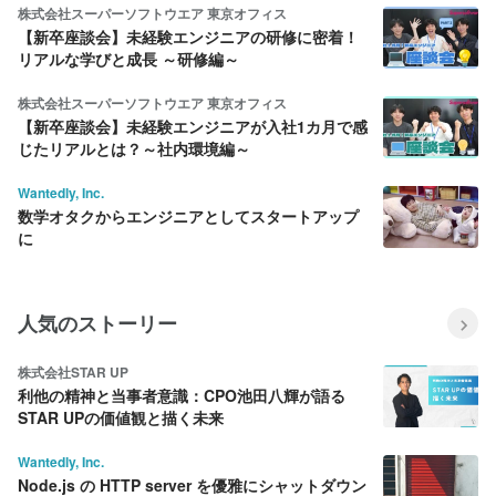
株式会社スーパーソフトウエア 東京オフィス
【新卒座談会】未経験エンジニアの研修に密着！
リアルな学びと成長 ～研修編～
株式会社スーパーソフトウエア 東京オフィス
【新卒座談会】未経験エンジニアが入社1カ月で感
じたリアルとは？～社内環境編～
Wantedly, Inc.
数学オタクからエンジニアとしてスタートアップ
に
人気のストーリー
株式会社STAR UP
利他の精神と当事者意識：CPO池田八輝が語る
STAR UPの価値観と描く未来
Wantedly, Inc.
Node.js の HTTP server を優雅にシャットダウン