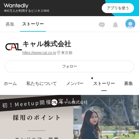
アプリを使う
400万人が利用するビジネスSNS
ストーリー
募集
キャル株式会社
https://www.cal.co.jp
東京都
フォロー
ホーム
私たちについて
メンバー
ストーリー
募集
キャル株式会社