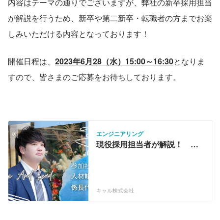
内容はテーマの通りでございますが、弊社の新卒採用担当
が解説を行うため、新卒や第二新卒・転職者の方までお楽
しみいただける内容となっております！
開催日程は、
2023年6月28（水）15:00～16:30
となりま
すので、皆さまのご応募をお待ちしております。
エンジニアリング
現役採用担当者が解説！ 履
歴書・職務経歴書の書き方教
えます！！
キャル株式会社