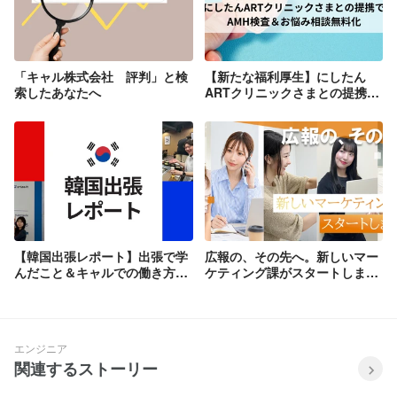
「キャル株式会社 評判」と検
【新たな福利厚生】にしたん
索したあなたへ
ARTクリニックさまとの提携で
AMH検査＆お悩み相談無料化
【韓国出張レポート】出張で学
広報の、その先へ。新しいマー
んだこと＆キャルでの働き方に
ケティング課がスタートしまし
ついて
た！！
エンジニア
関連するストーリー