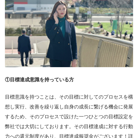
①目標達成意識を持っている方
目標意識を持つことは、その目標に対してのプロセスを構
想し実行、改善を繰り返し自身の成長に繋げる機会に発展
するため、そのプロセスで設けた一つひとつの目標設定を
弊社では大切にしております。その目標達成に対する行動
力への還元制度があり、目標達成報奨金がございます！詳