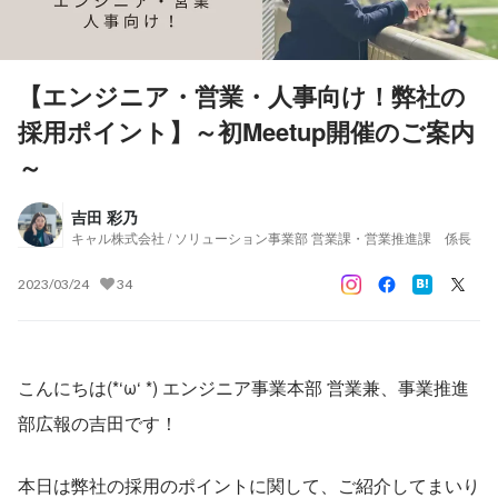
【エンジニア・営業・人事向け！弊社の
採用ポイント】～初Meetup開催のご案内
～
吉田 彩乃
キャル株式会社 / ソリューション事業部 営業課・営業推進課 係長
2023/03/24
34
こんにちは(*‘ω‘ *) エンジニア事業本部 営業兼、事業推進
部広報の吉田です！
本日は弊社の採用のポイントに関して、ご紹介してまいり