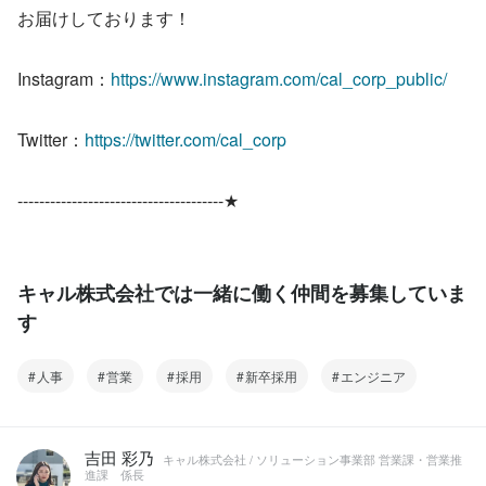
お届けしております！
Instagram：
https://www.instagram.com/cal_corp_public/
Twitter：
https://twitter.com/cal_corp
--------------------------------------★
キャル株式会社では一緒に働く仲間を募集していま
す
人事
営業
採用
新卒採用
エンジニア
吉田 彩乃
キャル株式会社 / ソリューション事業部 営業課・営業推
進課 係長