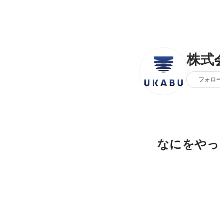
株式
フォロ
なにをやっ