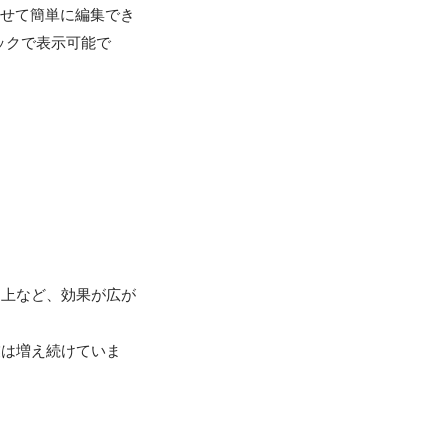
わせて簡単に編集でき
ックで表示可能で
向上など、効果が広が
業は増え続けていま