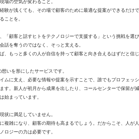
現場の空気が変わること。

経験が浅くても、その場で顧客のために最適な提案ができるだけ
ることを。

、「顧客と話すヒトをテクノロジーで支援する」という挑戦を選び
会話を奪うのではなく、そっと支える。

ば、もっと多くの人が自信を持って顧客と向き合えるはずだと信じ
の想いを形にしたサービスです。

イムに支え、必要な情報や提案を示すことで、誰でもプロフェッ
ます。新人が初月から成果を出したり、コールセンターで保留が
は始まっています。

現状に満足していません。

に複雑になり、顧客の期待も高まるでしょう。だからこそ、人が
ノロジーの力は必要です。
