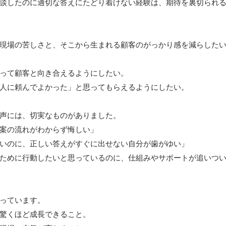
談したのに適切な答えにたどり着けない経験は、期待を裏切られ
現場の苦しさと、そこから生まれる顧客のがっかり感を減らした
って顧客と向き合えるようにしたい。

人に頼んでよかった」と思ってもらえるようにしたい。

声には、切実なものがありました。

案の流れがわからず悔しい」

いのに、正しい答えがすぐに出せない自分が歯がゆい」

ために行動したいと思っているのに、仕組みやサポートが追いつ
っています。

驚くほど成長できること。
