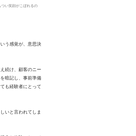
もつい笑顔がこぼれるの
という感覚が、意思決
増え続け、顧客のニー
報を暗記し、事前準備
っても経験者にとって
ほしいと言われてしま