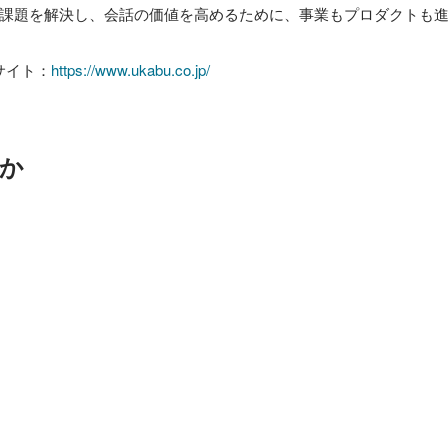
課題を解決し、会話の価値を高めるために、事業もプロダクトも進
サイト：
https://www.ukabu.co.jp/
か