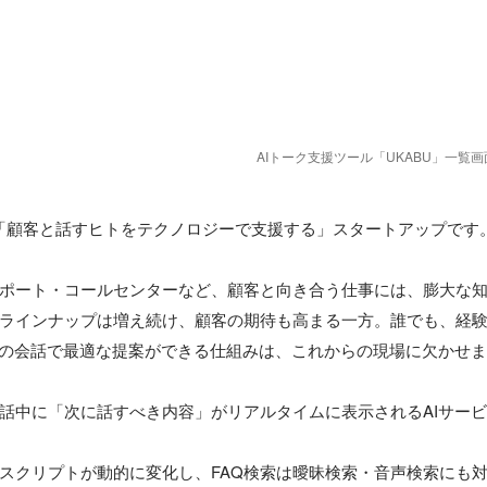
AIトーク支援ツール「UKABU」一覧画
、「顧客と話すヒトをテクノロジーで支援する」スタートアップです。
ポート・コールセンターなど、顧客と向き合う仕事には、膨大な
ラインナップは増え続け、顧客の期待も高まる一方。誰でも、経
” の会話で最適な提案ができる仕組みは、これからの現場に欠かせま
話中に「次に話すべき内容」がリアルタイムに表示されるAIサービス
スクリプトが動的に変化し、FAQ検索は曖昧検索・音声検索にも対