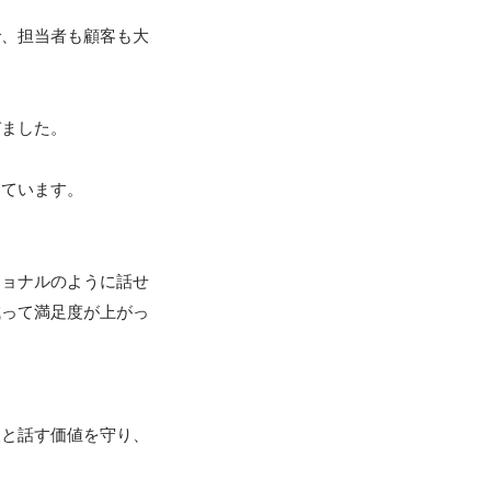
で、担当者も顧客も大
ました。

ています。

ショナルのように話せ
減って満足度が上がっ
人と話す価値を守り、