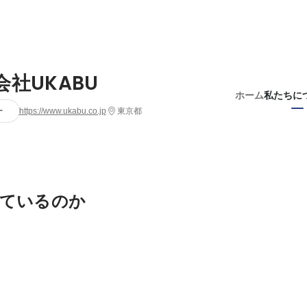
会社UKABU
ホーム
私たちに
ー
https://www.ukabu.co.jp
東京都
ているのか