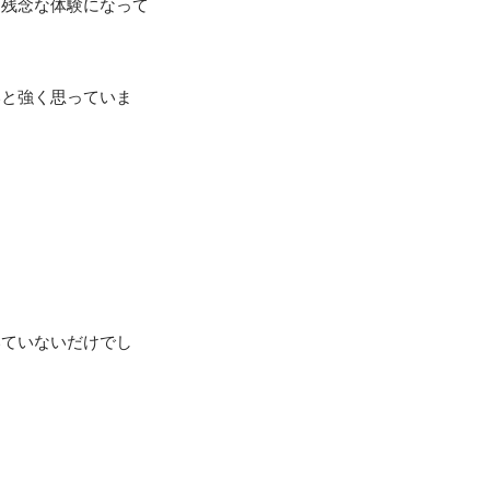
る残念な体験になって
いと強く思っていま
いていないだけでし