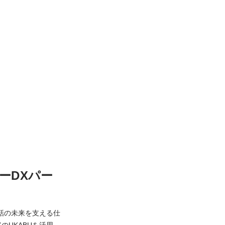
ーDXパー
話の未来を支える仕