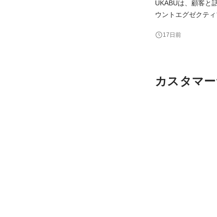
UKABUは、顧客と話す
ウントエグゼクティブ）は、すべ
を担うことに加え、既存顧客のアップ
17日前
カスタマー