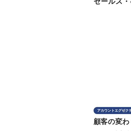
セールス・
アカウントエグゼク
顧客の変わ