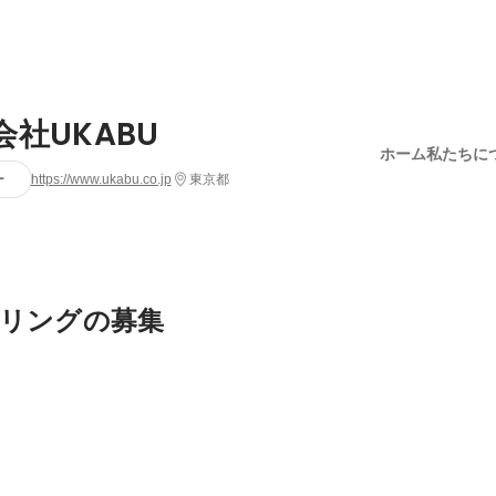
会社UKABU
ホーム
私たちに
ー
https://www.ukabu.co.jp
東京都
リングの募集