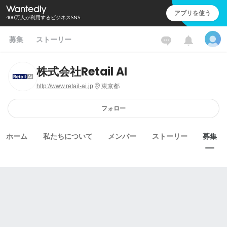
アプリを使う
400万人が利用するビジネスSNS
募集
ストーリー
株式会社Retail AI
http://www.retail-ai.jp
東京都
フォロー
ホーム
私たちについて
メンバー
ストーリー
募集