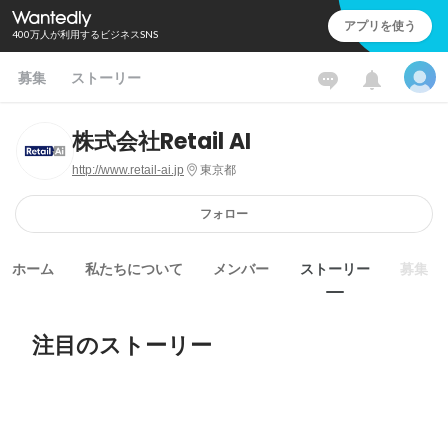
アプリを使う
400万人が利用するビジネスSNS
募集
ストーリー
株式会社Retail AI
http://www.retail-ai.jp
東京都
フォロー
ホーム
私たちについて
メンバー
ストーリー
募集
注目のストーリー