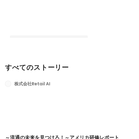
すべてのストーリー
～流通の未来を見つけろ！～アメリカ
研修レポート
株式会社Retail AI
最新順で表示
～流通の未来を見つけろ！～アメリカ研修レポート