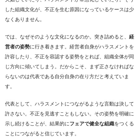
した組織文化が、不正を生む原因になっているケースは少
なくありません。
では、なぜそのような文化になるのか。突き詰めると、
経
営者の姿勢
に行き着きます。経営者自身がハラスメントを
許容したり、不正を容認する姿勢をとれば、組織全体が同
じ方向に傾いてしまう。だからこそ、まず正さなければな
らないのは代表である自分自身の在り方だと考えていま
す。
代表として、ハラスメントにつながるような言動は決して
許さない。不正を見逃すこともしない。その姿勢を明確に
示し続けることが、結果的に
フェアで健全な組織
をつくる
ことにつながると信じています。