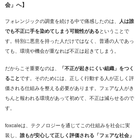
会」へ】
フォレンジックの調査を続ける中で痛感したのは、
人は誰
でも不正に手を染めてしまう可能性がある
ということで
す。特別に悪意を持った人だけではなく、普通の人であっ
ても、環境や機会が重なれば不正は起きてしまう。
だからこそ重要なのは、
「不正が起きにくい組織」をつく
ること
です。そのためには、正しく行動する人が正しく評
価される仕組みを整える必要があります。フェアな人がき
ちんと報われる環境があって初めて、不正は減らせるので
す。
foxcaleは、テクノロジーを通じてこの仕組みを社会に実
装し、
誰もが安心して正しく評価される「フェアな社会」