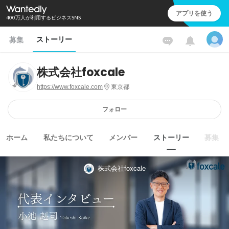
アプリを使う
400万人が利用するビジネスSNS
ストーリー
募集
株式会社foxcale
https://www.foxcale.com
東京都
フォロー
ホーム
私たちについて
メンバー
ストーリー
募集
株式会社foxcale