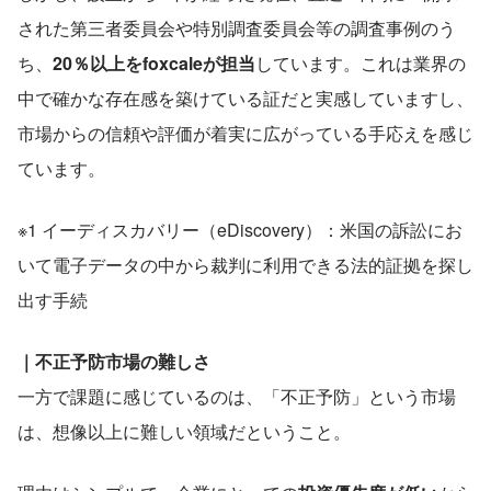
された第三者委員会や特別調査委員会等の調査事例のう
ち、
20％以上をfoxcaleが担当
しています。これは業界の
中で確かな存在感を築けている証だと実感していますし、
市場からの信頼や評価が着実に広がっている手応えを感じ
ています。
※1 イーディスカバリー（eDiscovery）：米国の訴訟にお
いて電子データの中から裁判に利用できる法的証拠を探し
出す手続
｜不正予防市場の難しさ
一方で課題に感じているのは、「不正予防」という市場
は、想像以上に難しい領域だということ。