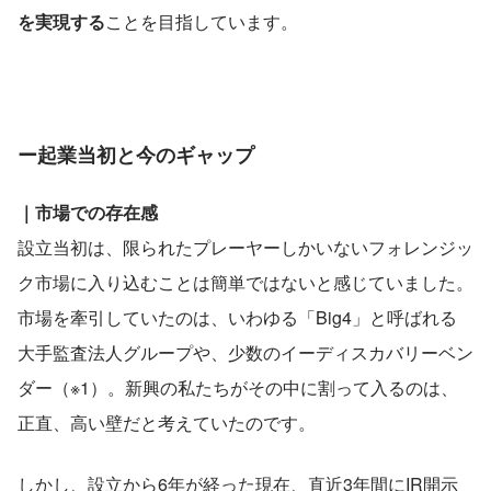
を実現する
ことを目指しています。
ー起業当初と今のギャップ
｜市場での存在感
設立当初は、限られたプレーヤーしかいないフォレンジッ
ク市場に入り込むことは簡単ではないと感じていました。
市場を牽引していたのは、いわゆる「Big4」と呼ばれる
大手監査法人グループや、少数のイーディスカバリーベン
ダー（※1）。新興の私たちがその中に割って入るのは、
正直、高い壁だと考えていたのです。
しかし、設立から6年が経った現在、直近3年間にIR開示