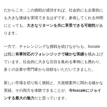
だからこそ、この挑戦が成功すれば、社会的にも企業的に
も大きな価値を実現できるはずです。参画してくれる仲間
にとっても、
大きなリターンを共に享受できる可能性
があ
ります。
一方で、チャレンジングな挑戦を続けながらも、foxcale
は既に
有事対応のフォレンジックで確かな実績
を積み上げ
ています。社会的に大きな注目を集める事例にも携わり、
多くの企業や専門家から信頼をいただいてきました。
新しい市場を切り拓く挑戦と、大規模案件に関わる確かな
実績。その両方を体験できることが、
今foxcaleにジョイ
ンする最大の魅力
だと思っています。