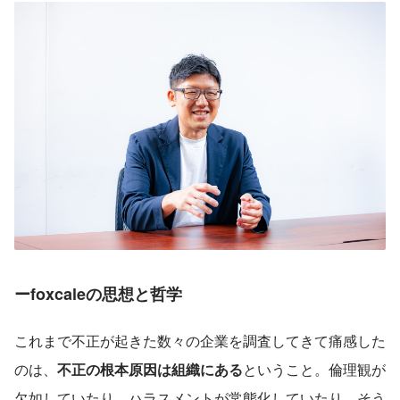
ーfoxcaleの思想と哲学
これまで不正が起きた数々の企業を調査してきて痛感した
のは、
不正の根本原因は組織にある
ということ。倫理観が
欠如していたり、ハラスメントが常態化していたり。そう