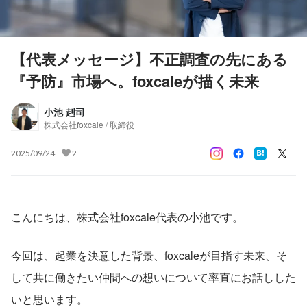
【代表メッセージ】不正調査の先にある
『予防』市場へ。foxcaleが描く未来
小池 赳司
株式会社foxcale / 取締役
2025/09/24
2
こんにちは、株式会社foxcale代表の小池です。
今回は、起業を決意した背景、foxcaleが目指す未来、そ
して共に働きたい仲間への想いについて率直にお話しした
いと思います。