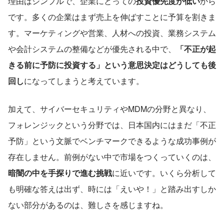
理由はシンプルで、企業にとっての
投資優先度が低い
から
です。多くの企業はまず売上を伸ばすことに予算を割きま
す。マーケティングや営業、人材への投資、業務システム
や会計システムの整備などが優先される中で、
「不正が起
きる前に予防に投資する」という意思決定はどうしても後
回し
になってしまうと考えています。
加えて、サイバーセキュリティやMDMの分野と異なり、
フォレンジックという分野では、日本国内にはまだ「不正
予防」という文脈でベンチマークできるような成功事例が
存在しません。前例がない中で市場をつくっていくのは、
暗闇の中を手探りで進む挑戦
に近いです。いくら分析して
も明確な答えは出ず、時には「えいや！」と踏み出すしか
ない部分があるのは、難しさを感じますね。