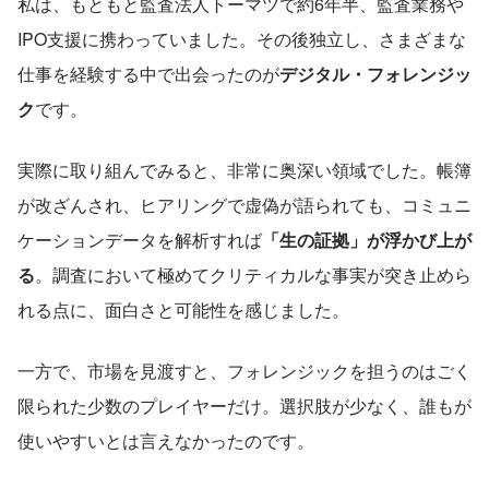
私は、もともと監査法人トーマツで約6年半、監査業務や
IPO支援に携わっていました。その後独立し、さまざまな
仕事を経験する中で出会ったのが
デジタル・フォレンジッ
ク
です。
実際に取り組んでみると、非常に奥深い領域でした。帳簿
が改ざんされ、ヒアリングで虚偽が語られても、コミュニ
ケーションデータを解析すれば
「生の証拠」が浮かび上が
る
。調査において極めてクリティカルな事実が突き止めら
れる点に、面白さと可能性を感じました。
一方で、市場を見渡すと、フォレンジックを担うのはごく
限られた少数のプレイヤーだけ。選択肢が少なく、誰もが
使いやすいとは言えなかったのです。