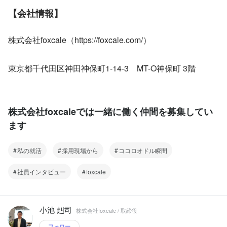
【会社情報】
株式会社foxcale（https://foxcale.com/）
東京都千代田区神田神保町1-14-3　MT-O神保町 3階
株式会社foxcaleでは一緒に働く仲間を募集してい
ます
私の就活
採用現場から
ココロオドル瞬間
社員インタビュー
foxcale
小池 赳司
株式会社foxcale / 取締役
フォロー