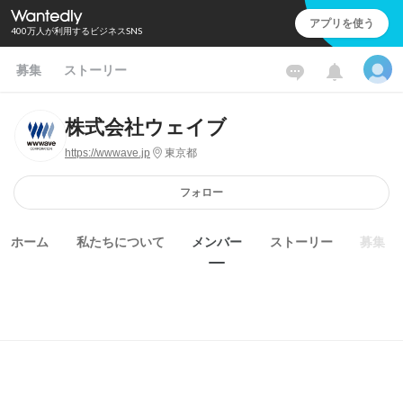
アプリを使う
400万人が利用するビジネスSNS
募集
ストーリー
株式会社ウェイブ
https://wwwave.jp
東京都
フォロー
ホーム
私たちについて
メンバー
ストーリー
募集