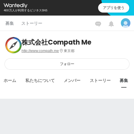
アプリを使う
400万人が利用するビジネスSNS
募集
ストーリー
株式会社Compath Me
http://www.compath.me
東京都
フォロー
ホーム
私たちについて
メンバー
ストーリー
募集