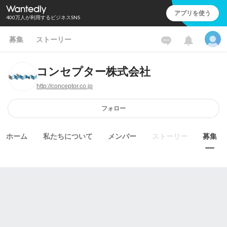
アプリを使う
400万人が利用するビジネスSNS
募集
ストーリー
コンセプター株式会社
http://conceptor.co.jp
フォロー
ホーム
私たちについて
メンバー
ストーリー
募集