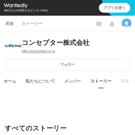
アプリを使う
400万人が利用するビジネスSNS
募集
ストーリー
コンセプター株式会社
http://conceptor.co.jp
フォロー
ホーム
私たちについて
メンバー
ストーリー
募集
すべてのストーリー