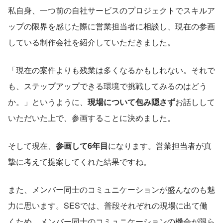
私自身、一つ前の自社サービスのプロジェクトでスキルア
ップの限界を感じた際に営業担当者に相談し、現在の参画
している制作会社を紹介していただきました。
「現在の案件よりも残業は多くなるかもしれない。それで
も、ステップアップできる環境で挑戦してみるのはどう
か。」というように、
現場について包み隠さず
お話しして
いただいた上で、参画することに決めました。
そして現在、
参画して6年目
になります。営業担当者が真
摯に考えて提案してくれた結果ですね。
また、メンバー同士のコミュニケーションが盛んなのも魅
力に思います。SESでは、普段それぞれの現場に出て働
くため、メンバー同士のコミュニケーションの機会が限ら