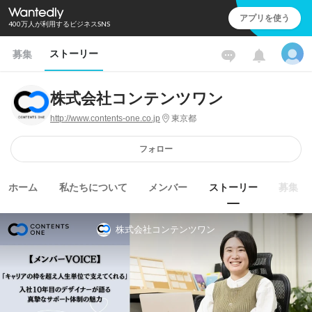
アプリを使う
400万人が利用するビジネスSNS
ストーリー
募集
株式会社コンテンツワン
http://www.contents-one.co.jp
東京都
フォロー
ホーム
私たちについて
メンバー
ストーリー
募集
株式会社コンテンツワン