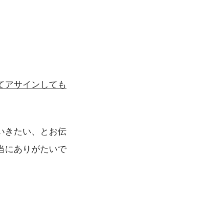
てアサインしても
いきたい、とお伝
当にありがたいで