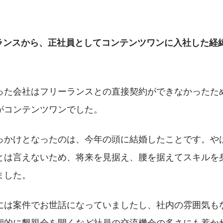
ランスから、正社員としてコンテンツワンに入社した経
った会社はフリーランスとの直接契約ができなかったた
がコンテンツワンでした。
っかけとなったのは、今年の頭に結婚したことです。や
とは言えないため、将来を見据え、腰を据えてスキルを
ました。
には案件でお世話になっていましたし、社内の雰囲気も
期的に懇親会を開くなど社員の交流機会の多さにも惹か