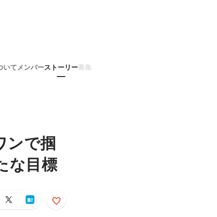
ついて
メンバー
ストーリー
募集
ワンで掴
たな目標