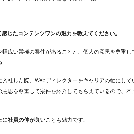
て感じたコンテンツワンの魅力を教えてください。
や幅広い業種の案件があることと、個人の意思を尊重し
ね。
に入社した際、Webディレクターをキャリアの軸にして
の意思を尊重して案件を紹介してもらえているので、本
上に
ことも魅力です。
社員の仲が良い