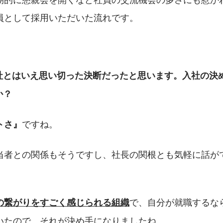
員として採用いただいた流れです。
社とはいえ思い切った決断だったと思います。入社の決
か？
ですね。
トさ』
当者との関係もそうですし、社長の関根とも気軽に話が
で、自分が就職するな
の繋がりをすごく感じられる組織
いたので、それが決め手になりましたね。