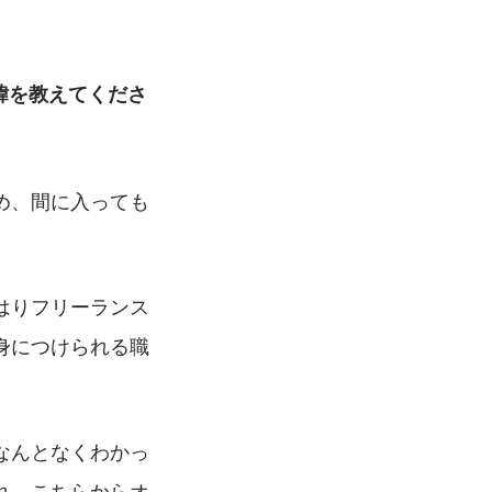
緯を教えてくださ
め、間に入っても
はりフリーランス
身につけられる職
なんとなくわかっ
れ、こちらからオ