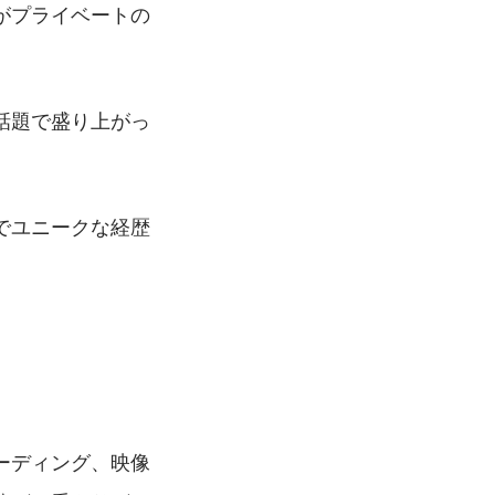
がプライベートの
話題で盛り上がっ
でユニークな経歴
ーディング、映像