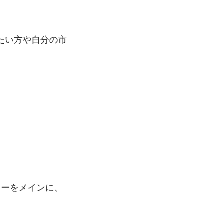
たい方や自分の市
ターをメインに、