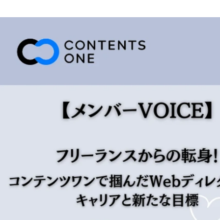
コンテンツワン 担当
株式会社コンテンツワン / その他