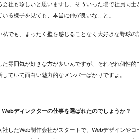
る会社も珍しいと思いますし、そういった場で社員同士
ている様子を見ても、本当に仲が良いな…と。
い私でも、まったく壁を感じることなく大好きな野球の
した雰囲気が好きな方が多いんですが、それぞれ個性的
話していて面白い魅力的なメンバーばかりですよ。
、Webディレクターの仕事を選ばれたのでしょうか？
入社したWeb制作会社がスタートで、Webデザインやコ