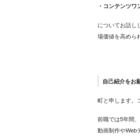
・コンテンツワ
についてお話し
場価値を高めら
自己紹介をお
町と申します。
前職では5年間
動画制作やWe