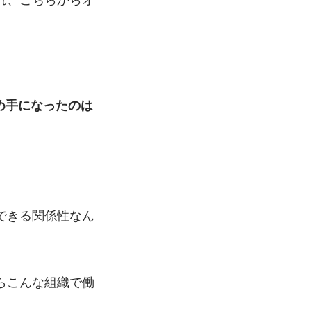
め手になったのは
できる関係性なん
らこんな組織で働