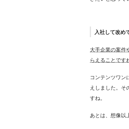
入社して改め
大手企業の案件
らえることです
コンテンツワン
えしました。そ
すね。
あとは、想像以