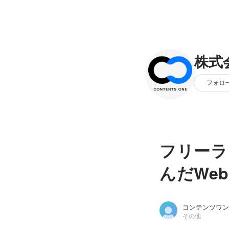
株式
フォロ
フリーラ
んだWe
コンテンツワン
その他