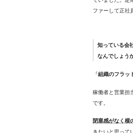
ファーして正社
知っている会
なんでしょう
『
組織のフラッ
稼働者と営業担
です。
閉塞感がなく横
きたいと思って