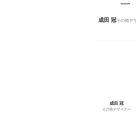
成田 冠
その他デ
成田 冠
その他デザイナー