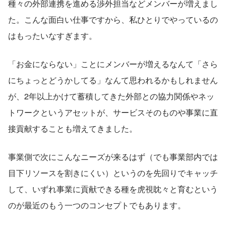
種々の外部連携を進める渉外担当などメンバーが増えまし
た。こんな面白い仕事ですから、私ひとりでやっているの
はもったいなすぎます。
「お金にならない」ことにメンバーが増えるなんて「さら
にちょっとどうかしてる」なんて思われるかもしれません
が、2年以上かけて蓄積してきた外部との協力関係やネッ
トワークというアセットが、サービスそのものや事業に直
接貢献することも増えてきました。
事業側で次にこんなニーズが来るはず（でも事業部内では
目下リソースを割きにくい）というのを先回りでキャッチ
して、いずれ事業に貢献できる種を虎視眈々と育むという
のが最近のもう一つのコンセプトでもあります。