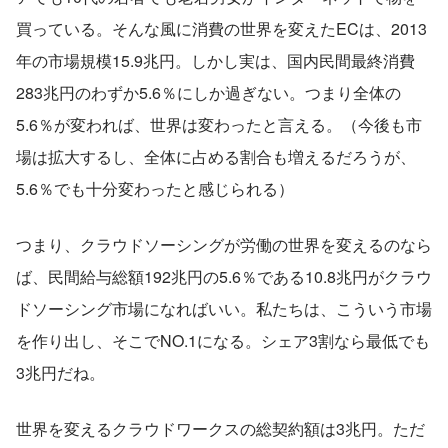
買っている。そんな風に消費の世界を変えたECは、2013
年の市場規模15.9兆円。しかし実は、国内民間最終消費
283兆円のわずか5.6％にしか過ぎない。つまり全体の
5.6％が変われば、世界は変わったと言える。（今後も市
場は拡大するし、全体に占める割合も増えるだろうが、
5.6％でも十分変わったと感じられる）
つまり、クラウドソーシングが労働の世界を変えるのなら
ば、民間給与総額192兆円の5.6％である10.8兆円がクラウ
ドソーシング市場になればいい。私たちは、こういう市場
を作り出し、そこでNO.1になる。シェア3割なら最低でも
3兆円だね。
世界を変えるクラウドワークスの総契約額は3兆円。ただ