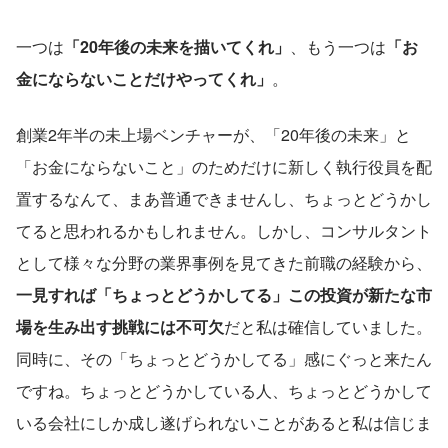
一つは
「20年後の未来を描いてくれ」
、もう一つは
「お
金にならないことだけやってくれ」
。
創業2年半の未上場ベンチャーが、「20年後の未来」と
「お金にならないこと」のためだけに新しく執行役員を配
置するなんて、まあ普通できませんし、ちょっとどうかし
てると思われるかもしれません。しかし、コンサルタント
として様々な分野の業界事例を見てきた前職の経験から、
一見すれば「ちょっとどうかしてる」この投資が新たな市
場を生み出す挑戦には不可欠
だと私は確信していました。
同時に、その「ちょっとどうかしてる」感にぐっと来たん
ですね。ちょっとどうかしている人、ちょっとどうかして
いる会社にしか成し遂げられないことがあると私は信じま