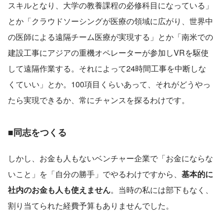
スキルとなり、大学の教養課程の必修科目になっている」
とか「クラウドソーシングが医療の領域に広がり、世界中
の医師による遠隔チーム医療が実現する」とか「南米での
建設工事にアジアの重機オペレーターが参加しVRを駆使
して遠隔作業する。それによって24時間工事を中断しな
くていい」とか。100項目くらいあって、それがどうやっ
たら実現できるか、常にチャンスを探るわけです。
■同志をつくる
しかし、お金も人もないベンチャー企業で「お金にならな
いこと」を「自分の勝手」でやるわけですから、
基本的に
社内のお金も人も使えません
。当時の私には部下もなく、
割り当てられた経費予算もありませんでした。