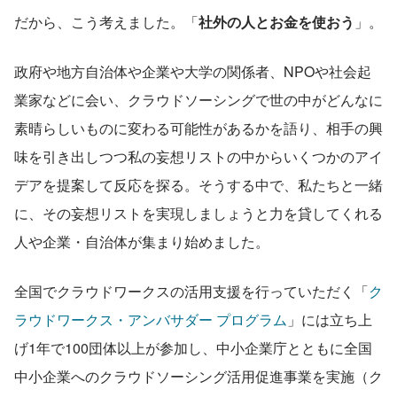
だから、こう考えました。「
社外の人とお金を使おう
」。
政府や地方自治体や企業や大学の関係者、NPOや社会起
業家などに会い、クラウドソーシングで世の中がどんなに
素晴らしいものに変わる可能性があるかを語り、相手の興
味を引き出しつつ私の妄想リストの中からいくつかのアイ
デアを提案して反応を探る。そうする中で、私たちと一緒
に、その妄想リストを実現しましょうと力を貸してくれる
人や企業・自治体が集まり始めました。
全国でクラウドワークスの活用支援を行っていただく「
ク
ラウドワークス・アンバサダー プログラム
」には立ち上
げ1年で100団体以上が参加し、中小企業庁とともに全国
中小企業へのクラウドソーシング活用促進事業を実施（ク