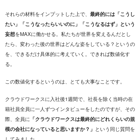
それらの材料をインプットした上で、
最終的には「こうし
たい」「こうなったらいいのに」「こうなるはず」という
妄想
をMAXに働かせる。私たちが世界を変えるんだとし
たら、変わった後の世界はどんな姿をしている？というの
を、できるだけ具体的に考えていく。できれば数値化す
る。
この数値化するというのは、とても大事なことです。
クラウドワークスに入社後1週間で、社長を除く当時の在
籍社員全員に一人ずつインタビューをしたのですが、その
際、全員に
「クラウドワークスは最終的にどれくらいの規
模の会社になっていると思いますか？」
という同じ質問を
してみました。