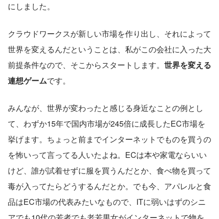
にしました。
クラウドワークスが新しい市場を作り出し、それによって
世界を変えるんだということは、私がこの会社に入った大
前提条件なので、そこからスタートします。
世界を変える
連想ゲーム
です。
みんなが、世界が変わったと感じる身近なことの例とし
て、わずか15年で国内市場が245倍に成長したEC市場を
挙げます。ちょっと前までインターネットでものを買うの
を怖いって言ってる人いたよね。ECは本や家電ならいい
けど、誰が試着せずに服を買うんだとか、食べ物を買って
毒が入ってたらどうするんだとか。でも今、アパレルと食
品はEC市場の代表みたいなもので、ITに弱いはずのシニ
アでも10代の若者でも老若男女がインターネットで物を