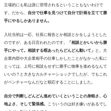
立場的にも私は誰に管理されるということもないわけで
す。だから、
自分で仕事を見つけて自分で計画を立てて勝
手にやるしかありません。
入社当初は一応、社長に報告とか相談とかをしようとした
のですが、ある日言われたのです。
「相談とかいいから勝
手にやって。相談する暇あったらどんどん動いて」
と。大
企業内部や大企業相手の仕事しかしたことがなかった私に
とっては、上司に相談もせずに勝手に物事を進めるなんて
いいの？と大きなカルチャーショックでしたが、でもこれ
がベンチャーなんだなと順応することにしました。
自分で判断しどんどん進めていくということの身軽さ、心
地よさ、そして緊張感。
こういうのは好き嫌いがあるでし