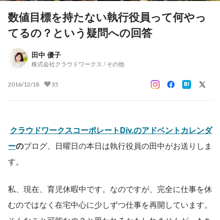
数値目標を持たない執行役員って何やっ
てるの？という疑問への回答
田中 優子
株式会社クラウドワークス / その他
2016/12/18
35
クラウドワークスコーポレートDiv.のアドベントカレンダ
ー
の
ブログ、日曜日の本日は執行役員の田中がお送りしま
す。
私、現在、育児休暇中です。なのですが、完全に仕事を休
むのではなく在宅中心に少しずつ仕事を再開しています。