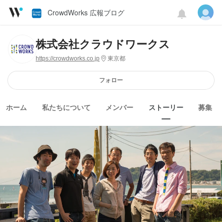
CrowdWorks 広報ブログ
株式会社クラウドワークス
https://crowdworks.co.jp
東京都
フォロー
ホーム
私たちについて
メンバー
ストーリー
募集