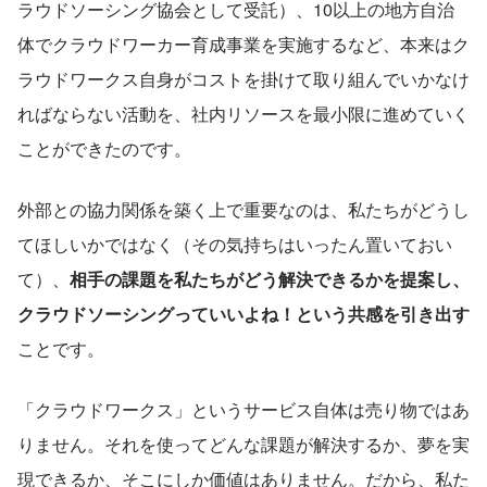
ラウドソーシング協会として受託）、10以上の地方自治
体でクラウドワーカー育成事業を実施するなど、本来はク
ラウドワークス自身がコストを掛けて取り組んでいかなけ
ればならない活動を、社内リソースを最小限に進めていく
ことができたのです。
外部との協力関係を築く上で重要なのは、私たちがどうし
てほしいかではなく（その気持ちはいったん置いておい
て）、
相手の課題を私たちがどう解決できるかを提案し、
クラウドソーシングっていいよね！という共感を引き出す
ことです。
「クラウドワークス」というサービス自体は売り物ではあ
りません。それを使ってどんな課題が解決するか、夢を実
現できるか、そこにしか価値はありません。だから、私た