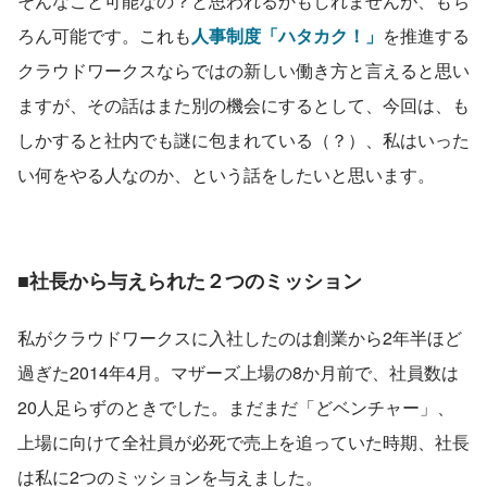
そんなこと可能なの？と思われるかもしれませんが、もち
ろん可能です。これも
人事制度「ハタカク！」
を推進する
クラウドワークスならではの新しい働き方と言えると思い
ますが、その話はまた別の機会にするとして、今回は、も
しかすると社内でも謎に包まれている（？）、私はいった
い何をやる人なのか、という話をしたいと思います。
■社長から与えられた２つのミッション
私がクラウドワークスに入社したのは創業から2年半ほど
過ぎた2014年4月。マザーズ上場の8か月前で、社員数は
20人足らずのときでした。まだまだ「どベンチャー」、
上場に向けて全社員が必死で売上を追っていた時期、社長
は私に2つのミッションを与えました。