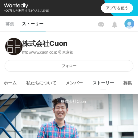
アプリを使う
400万人が利用するビジネスSNS
ストーリー
募集
株式会社Cuon
http://www.cuon.co.jp
東京都
フォロー
ホーム
私たちについて
メンバー
ストーリー
募集
株式会社Cuon