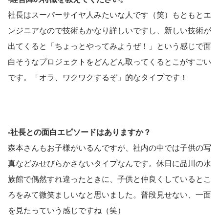
社長はスーパーサイヤ人みたいな人です（笑）もともとエ
ンジニアなので技術もかなり詳しいですし、新しい技術が
出てくると「ちょっとやってみようぜ！」という感じで面
白そうなプロジェクトをどんどん取ってくるとこがすごい
です。「オラ、ワクワクするぞ」的なタイプです！
-社長との面白エピソードはありますか？
森本さんもお子様がいるんですが、社内の中では子供の写
真などみせびらかさないタイプなんです。休日に品川の水
族館で偶然すれ違ったときに、子供と仲良くしているとこ
ろをみて微笑ましいなと思いました。普段見せない、一面
を見たっていう感じですね（笑）