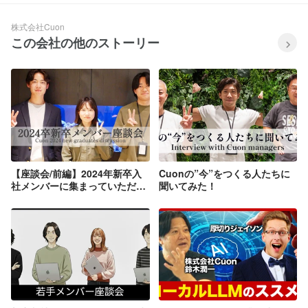
株式会社Cuon
この会社の他のストーリー
【座談会/前編】2024年新卒入
Cuonの”今”をつくる人たちに
社メンバーに集まっていただき
聞いてみた！
ました！