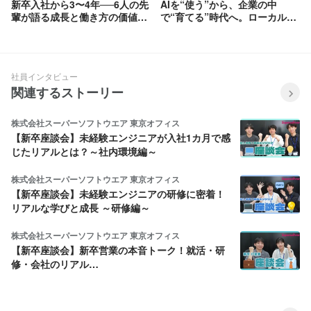
新卒入社から3〜4年──6人の先
AIを“使う”から、企業の中
輩が語る成長と働き方の価値観
で“育てる”時代へ。ローカル
【前編】
LLMの可能性を鈴木に聞きまし
た。
社員インタビュー
関連するストーリー
株式会社スーパーソフトウエア 東京オフィス
【新卒座談会】未経験エンジニアが入社1カ月で感
じたリアルとは？～社内環境編～
株式会社スーパーソフトウエア 東京オフィス
【新卒座談会】未経験エンジニアの研修に密着！
リアルな学びと成長 ～研修編～
株式会社スーパーソフトウエア 東京オフィス
【新卒座談会】新卒営業の本音トーク！就活・研
修・会社のリアル…