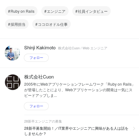
Ruby on Rails
エンジニア
社員インタビュー
採用担当
ココロオドル仕事
Shinji Kakimoto
株式会社Cuon / Web エンジニア
フォロー
株式会社Cuon
2005年にWebアプリケーションフレームワーク「Ruby on Rails」
が登場したことにより、Webアプリケーションの開発は一気にス
ピードアップしま...
フォロー
28新卒エンジニアの募集
28新卒募集開始！／IT業界やエンジニアに興味がある人は話を
しませんか？