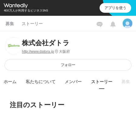
アプリを使う
400万人が利用するビジネスSNS
募集
ストーリー
株式会社ダトラ
http://www.datora.jp
大阪府
フォロー
ホーム
私たちについて
メンバー
ストーリー
募集
注目のストーリー