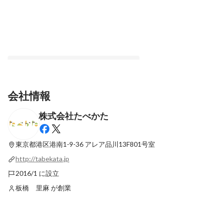
会社情報
株式会社たべかた
わたしたちのMISSION、VISION！
最新順で表示
東京都港区港南1-9-36
アレア品川13F801号室
http://tabekata.jp
2016/1 に設立
板橋 里麻 が創業