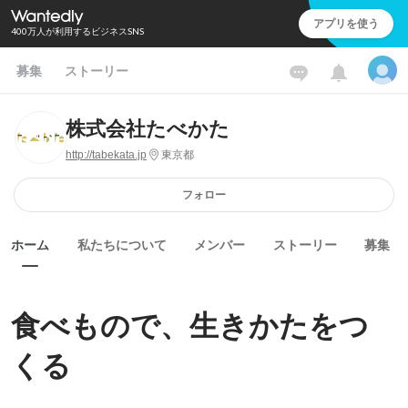
アプリを使う
400万人が利用するビジネスSNS
募集
ストーリー
株式会社たべかた
http://tabekata.jp
東京都
フォロー
ホーム
私たちについて
メンバー
ストーリー
募集
食べもので、生きかたをつ
くる