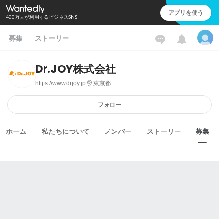
アプリを使う
400万人が利用するビジネスSNS
募集
ストーリー
Dr.JOY株式会社
https://www.drjoy.jp
東京都
フォロー
ホーム
私たちについて
メンバー
ストーリー
募集