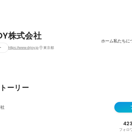
JOY株式会社
ホーム
私たちに
ー
https://www.drjoy.jp
東京都
トーリー
会社
42
フォロ