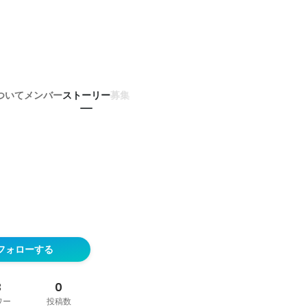
ついて
メンバー
ストーリー
募集
フォローする
3
0
ワー
投稿数