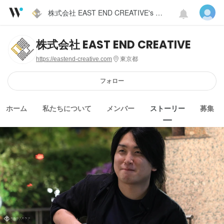
株式会社 EAST END CREATIVE's Blog
株式会社 EAST END CREATIVE
https://eastend-creative.com
東京都
フォロー
ホーム
私たちについて
メンバー
ストーリー
募集