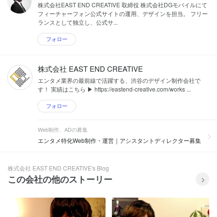
株式会社EAST END CREATIVE 取締役 株式会社DGモバイルにて
フィーチャーフォン公式サイトの運用、デザインを担当。 フリー
ランスとして独立し、公式サ...
フォロー
株式会社 EAST END CREATIVE
エンタメ業界の最前線で活躍する、渋谷のデザイン制作会社で
す！ 実績はこちら ▶︎ https://eastend-creative.com/works ...
フォロー
Web制作、ADの募集
エンタメ特化Web制作・運営｜アシスタントディレクター募集
株式会社 EAST END CREATIVE's Blog
この会社の他のストーリー