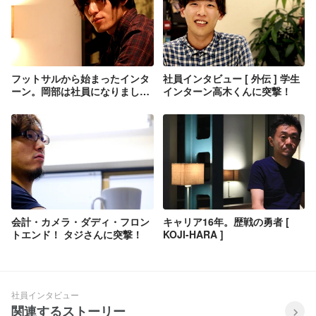
フットサルから始まったインタ
社員インタビュー [ 外伝 ] 学生
ーン。岡部は社員になりまし
インターン高木くんに突撃！
た。
会計・カメラ・ダディ・フロン
キャリア16年。歴戦の勇者 [
トエンド！ タジさんに突撃！
KOJI-HARA ]
社員インタビュー
関連するストーリー