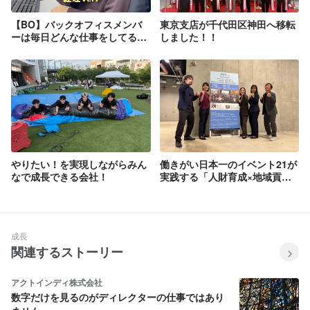
【BO】バックオフィスメンバ
東京支店が千代田区神田へ移転
ーは毎日どんな仕事をしてる
しました！！
の？【経理ver.】
やりたい！を実現しながらみん
働きがい日本一のイベント21が
なで成長できる会社！
実践する「人財育成×地域貢
献」
成長
関連するストーリー
アクトインディ株式会社
数字だけを見るのがディレクターの仕事ではあり