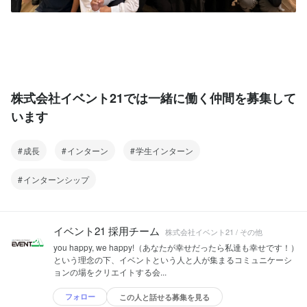
株式会社イベント21では一緒に働く仲間を募集して
います
成長
インターン
学生インターン
インターンシップ
イベント21 採用チーム
株式会社イベント21 / その他
you happy, we happy!（あなたが幸せだったら私達も幸せです！）
という理念の下、イベントという人と人が集まるコミュニケーシ
ョンの場をクリエイトする会...
フォロー
この人と話せる募集を見る