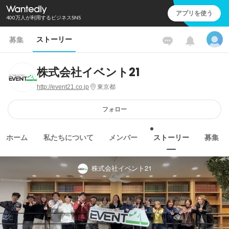
アプリを使う
400万人が利用するビジネスSNS
ストーリー
募集
株式会社イベント21
http://event21.co.jp
東京都
フォロー
ホーム
私たちについて
メンバー
ストーリー
募集
株式会社イベント21