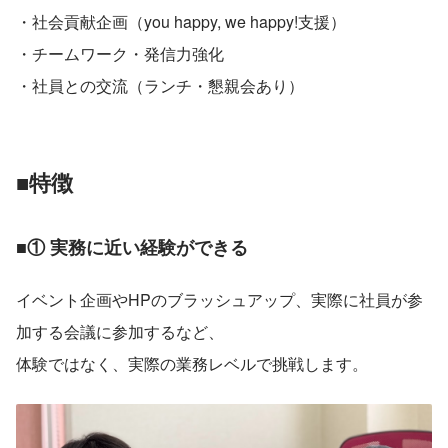
・社会貢献企画（you happy, we happy!支援）
・チームワーク・発信力強化
・社員との交流（ランチ・懇親会あり）
■特徴
■① 実務に近い経験ができる
イベント企画やHPのブラッシュアップ、実際に社員が参
加する会議に参加するなど、
体験ではなく、実際の業務レベルで挑戦します。