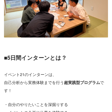
■5日間インターンとは？
イベント21のインターンは、
自己分析から実務体験までを行う
超実践型プログラム
で
す！
・自分のやりたいことを深掘りする