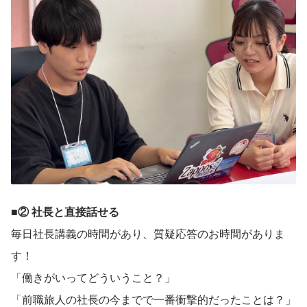
■
② 社長と直接話せる
毎日社長講義の時間があり、質疑応答のお時間がありま
す！
「働きがいってどういうこと？」
「前職旅人の社長の今までで一番衝撃的だったことは？」