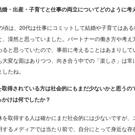
結婚・出産・子育てと仕事の両立についてどのように考
半の頃は、20代は仕事にコミットして結婚や子育てはあ
と、漠然と思っていました。パートナーの働き方や考え
わると思っていたので、事前に考えることはあまりして
も大変な面はありつつ、向き合う中での「楽しさ」は常
ましたね。
を取得されている方は社会的にもまだ少ないかと思うの
っかけは何でしたか？
休を取得する人は確かにまだ社会的には少ないですが、
用するメディアでは当たり前で、自分にとって身近な存