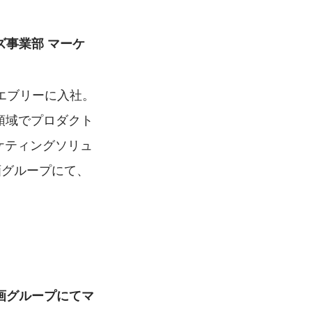
ズ事業部 マーケ
エブリーに入社。
の領域でプロダクト
ーケティングソリュ
画グループにて、
企画グループにてマ