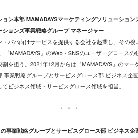
ョン本部 MAMADAYSマーケティングソリューション
ーションズ事業戦略グループ マネージャー
マ・パパ向けサービスを提供する会社を起業し、その後
から、『MAMADAYS』のWeb・SNSのユーザーグロース
割を担う。2021年12月からは『MAMADAYS』のマ
部 事業戦略グループとサービスグロース部 ビジネス企
してビジネス領域・サービスグロース領域を担当。
S』の事業戦略グループとサービスグロース部 ビジネス