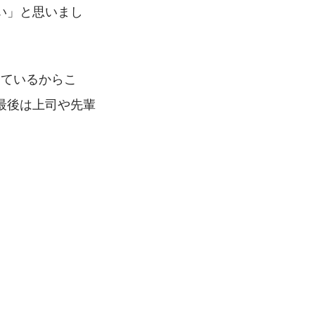
い」と思いまし
しているからこ
最後は上司や先輩