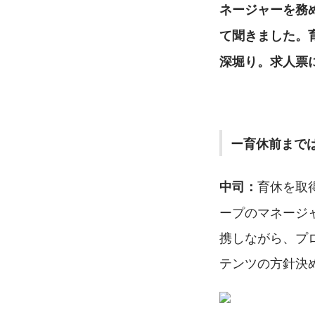
ネージャーを務
て聞きました。
深堀り。求人票
ー育休前まで
育休を取得
中司：
ープのマネージ
携しながら、プ
テンツの方針決