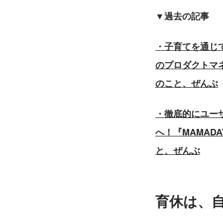
▼過去の記事
・子育てを通じて
のプロダクトマネー
のこと、ぜんぶ
・徹底的にユー
へ！『MAMADA
と、ぜんぶ
育休は、