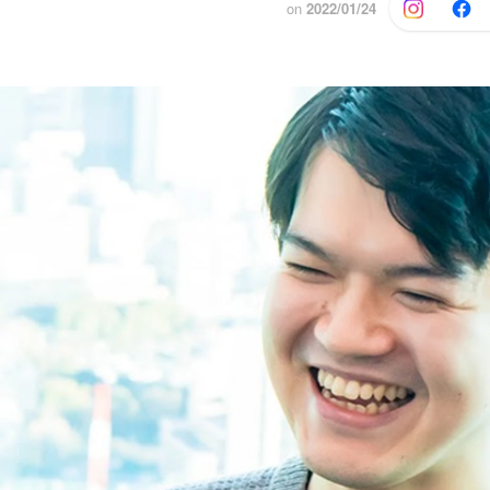
on
2022/01/24