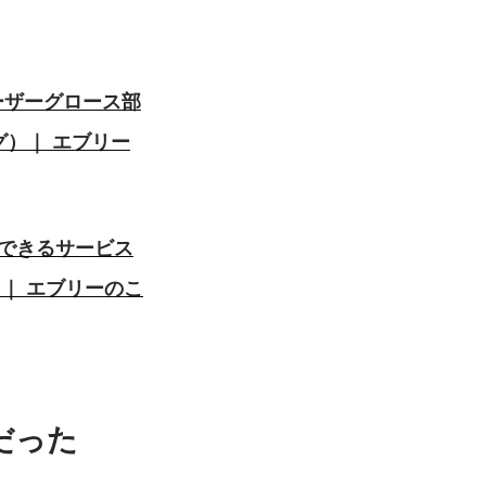
ーザーグロース部
ング）｜ エブリー
できるサービス
グ）｜ エブリーのこ
だった