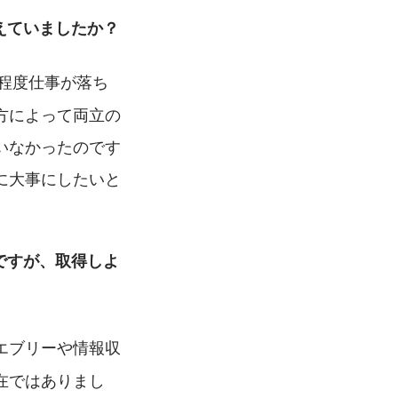
えていましたか？
る程度仕事が落ち
方によって両立の
いなかったのです
に大事にしたいと
ですが、取得しよ
エブリーや情報収
在ではありまし