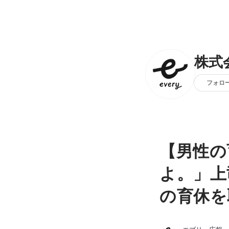
株式
フォロ
【男性の
よ。」上
の育休を