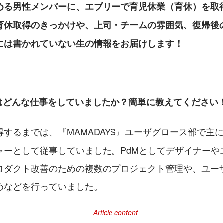
める男性メンバーに、エブリーで育児休業（育休）を取
育休取得のきっかけや、上司・チームの雰囲気、復帰後
には書かれていない生の情報をお届けします！
はどんな仕事をしていましたか？簡単に教えてください
するまでは、『MAMADAYS』ユーザグロース部で主にW
ャーとして従事していました。PdMとしてデザイナーや
ロダクト改善のための複数のプロジェクト管理や、ユー
めなどを行っていました。