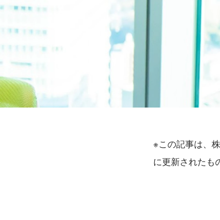
※この記事は、株式
に更新されたも