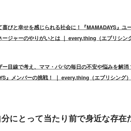
喜びと幸せを感じられる社会に！『MAMADAYS』ユ
ジャーのやりがいとは ｜ every.thing（エブリシ
ザー目線で考え、ママ・パパの毎日の不安や悩みを解消 
YS』メンバーの挑戦！ ｜ every.thing（エブリシン
自分にとって当たり前で身近な存在