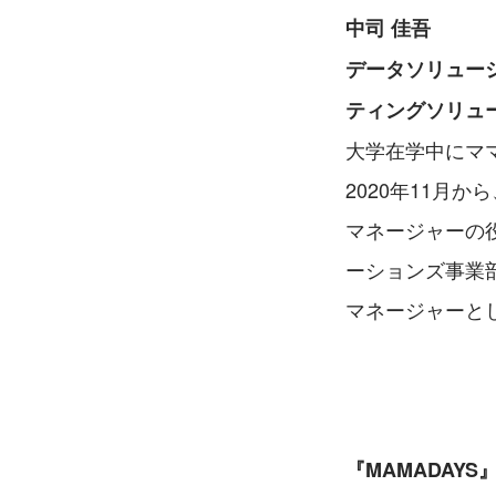
中司 佳吾
データソリューシ
ティングソリュ
大学在学中にマ
2020年11月
マネージャーの役
ーションズ事業
マネージャーと
『MAMADAY