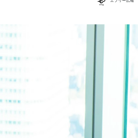
エブリー広報
エブリー広報
株式会社エブリー /