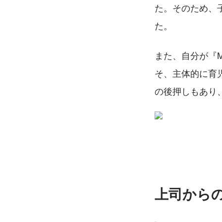
た。そのため、
た。
また、自分が『M
そ、主体的に育
の後押しもあり
上司から