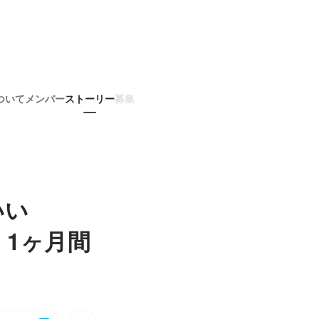
ついて
メンバー
ストーリー
募集
いい
1ヶ月間