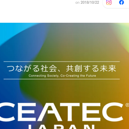
on
2018/10/22