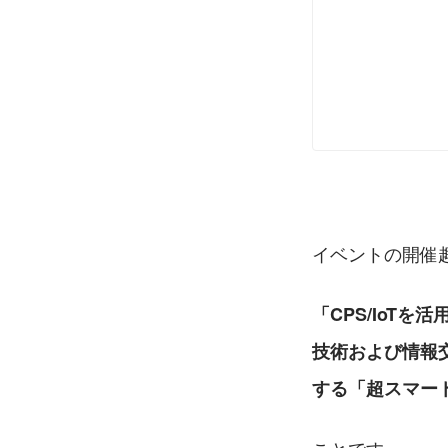
イベントの開催
「CPS/IoT
技術および情報
する「超スマート社