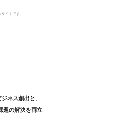
式Webサイトです。
ビジネス創出と、
課題の解決を両立