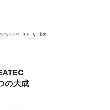
ついて
メンバー
ストーリー
募集
ATEC
つの大成