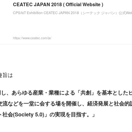
CEATEC JAPAN 2018 ( Official Website )
CPS/IoT Exhibition CEATEC JAPAN 2018（シーテック ジャパン）公
https://www.ceatec.com/ja/
趣旨は
を活用し、あらゆる産業・業種による「共創」を基本とした
交流などを一堂に会する場を開催し、経済発展と社会的
会(Society 5.0)」の実現を目指す。」