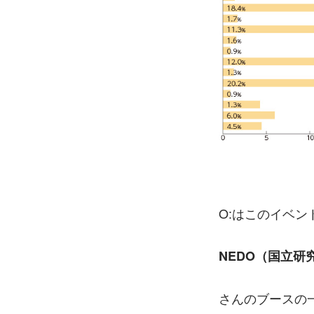
O:はこのイベン
NEDO（国立
さんのブースの