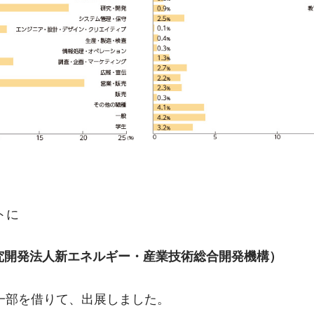
トに
研究開発法人新エネルギー・産業技術総合開発機構）
一部を借りて、出展しました。