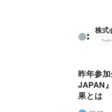
株式
フォロ
昨年参加
JAPA
果とは