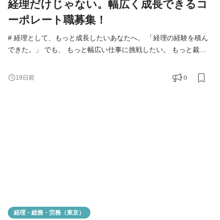
経理だけじゃない。幅広く成長できるコ
ーポレート職募集！
# 経理として、もっと成長したいあなたへ。 「経理の経験を積ん
できた。」 でも、 もっと幅広い仕事に挑戦したい。 もっと裁量
を持って働きたい。 そんな想いを持っている方を歓迎します。
FISMのコーポレートチームでは、経理だけではなく、総務・労
0
19日前
務・財務など幅広い業務に携わることができます。 まだまだ成長
途中の会社だからこそ、決められた仕事をこなすだけではなく、
自分のアイデアで会社をより良くしていく面白さがありま
経理・総務・労務（東京）