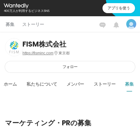
アプリを使う
400万人が利用するビジネスSNS
募集
ストーリー
FISM株式会社
https://fisminc.com
東京都
フォロー
ホーム
私たちについて
メンバー
ストーリー
募集
マーケティング・PRの募集