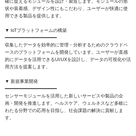
確に捉えるモジュールを設計・製造します。モジュールの形
状や装着感、デザイン性にもこだわり、ユーザーが快適に使
用できる製品を提供します。

▼ IoTプラットフォームの構築

━━━━━━━━━━━━━━━━━━━

収集したデータを効率的に管理・分析するためのクラウドベ
ースのプラットフォームを開発しています。ユーザーが直感
的にデータを活用できるUI/UXを設計し、データの可視化や活
用方法を提案します。

▼ 新規事業開発

━━━━━━━━━━━━━━━━━━━

センサーモジュールを活用した新しいサービスや製品の企
画・開発を推進します。ヘルスケア、ウェルネスなど多岐に
わたる分野での応用を目指し、社会課題の解決に貢献しま
す。