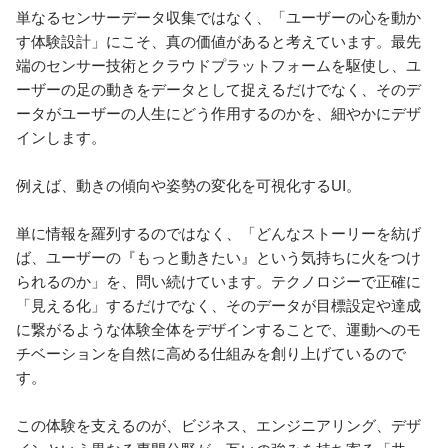
単なるセンサーデータ収集ではなく、「ユーザーの心を動か
す体験設計」にこそ、真の価値があると考えています。最先
端のセンサー技術とクラウドプラットフォームを駆使し、ユ
ーザーの足の動きをデータとして捉えるだけでなく、そのデ
ータがユーザーの人生にどう作用するのかを、細やかにデザ
インします。

例えば、動きの傾向や姿勢の変化を可視化するUI。

単に情報を羅列するのではなく、「どんなストーリーを紡げ
ば、ユーザーの『もっと動きたい』という気持ちに火をつけ
られるのか」を、問い続けています。テクノロジーで正確に
「見える化」するだけでなく、そのデータが目標設定や達成
に繋がるような体験全体をデザインすることで、運動へのモ
チベーションを自然に高める仕組みを創り上げているので
す。

この体験を支えるのが、ビジネス、エンジニアリング、デザ