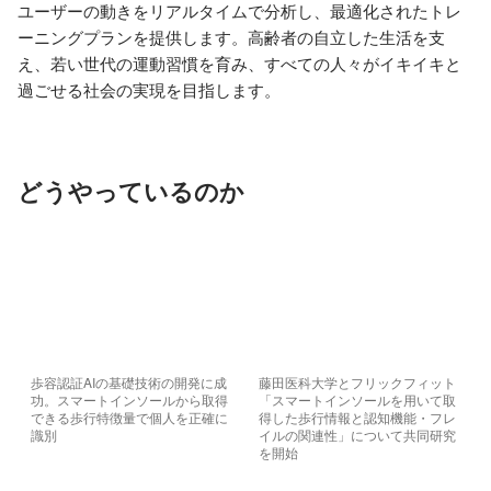
ユーザーの動きをリアルタイムで分析し、最適化されたトレ
ーニングプランを提供します。高齢者の自立した生活を支
え、若い世代の運動習慣を育み、すべての人々がイキイキと
過ごせる社会の実現を目指します。
どうやっているのか
歩容認証AIの基礎技術の開発に成
藤田医科大学とフリックフィット
功。スマートインソールから取得
「スマートインソールを用いて取
できる歩行特徴量で個人を正確に
得した歩行情報と認知機能・フレ
識別
イルの関連性」について共同研究
を開始