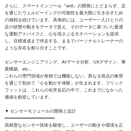
さらに、スマートインソール『ardi』の開発にとどまらず、足
を通じたウェルビーイングの可能性を最大限に引き出すため
の挑戦を続けています。具体的には、ユーザー一人ひとりの
足の状態や動きをデータで捉え、そのデータに基づいた最適
な運動アドバイスと、心を揺さぶるモチベーションを提供
し、目標達成まで伴走する、まるでパーソナルトレーナーの
ような存在を創り出すことです。

センサーエンジニアリング、AI/データ分析、UXデザイン、事
業構築、etc...

これらの専門領域が単独では機能しない。異なる視点の衝突
を通じて初めて「心を動かす体験」が生まれます。フリック
フィットは、これらの化学反応の中で、これまでになかった
価値を創造しています。

▼ センサーモジュールの開発と設計

━━━━━━━━━━━━━━━━━━━

高精度なセンサー技術を駆使し、ユーザーの動きや環境を正