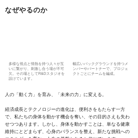
なぜやるのか
多様な視点と情熱を持つ人々が互
幅広いバックグラウンドを持つメ
いに繋がり、刺激し合う場が不可
ンバーやパートナーで、プロジェ
欠。その場としてR&Dスタジオを
クトごとにチームを編成。
設けています。
人の「動く力」を育み、「未来の力」に変える。

経済成長とテクノロジーの進化は、便利さをもたらす一方
で、私たちの身体を動かす機会を奪い、その目的さえも失わ
せつつあります。しかし、身体を動かすことは、単なる健康
維持にとどまらず、心身のバランスを整え、新たな挑戦への