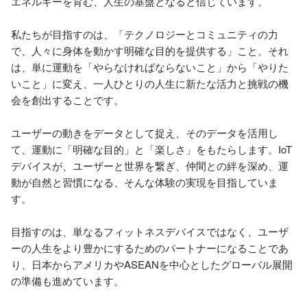
エネルギーを育む、人生の基盤となると信じています。

私たちが目指すのは、「テクノロジーとコミュニティの力
で、人々に身体を動かす明確な目的を提供する」こと。それ
は、単に運動を「やらなければならないこと」から「やりた
いこと」に変え、一人ひとりの人生に新たな活力と挑戦の機
会を創出することです。

ユーザーの動きをデータとして捉え、そのデータを活用し
て、運動に「明確な目的」と「楽しさ」をもたらします。IoT
デバイスが、ユーザーと世界を繋ぎ、仲間との絆を深め、運
動が自然と習慣になる、そんな体験の実現を目指していま
す。

目指すのは、単なるフィットネスデバイスではなく、ユーザ
ーの人生をより豊かにするためのパートナーになることであ
り、日本からアメリカやASEANを中心としたグローバル展開
の準備も進めています。
