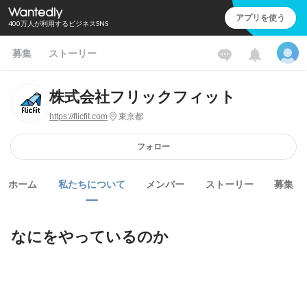
アプリを使う
400万人が利用するビジネスSNS
募集
ストーリー
株式会社フリックフィット
https://flicfit.com
東京都
フォロー
ホーム
私たちについて
メンバー
ストーリー
募集
なにをやっているのか