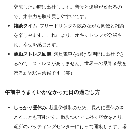
交流したい時は出社します。普段と環境が変わるの
で、集中力を取り戻しやすいです。
雑談タイム
: フリードリンクを飲みながら同僚と雑談
を楽しみます。これにより、オキシトシンが分泌さ
れ、幸せを感じます。
通勤ストレス回避
: 満員電車を避ける時間に出社でき
るので、ストレスがありません。世界一の乗降者数を
誇る新宿駅も余裕です（笑）
午前中うまくいかなかった日の過ごし方
しっかり昼休み
: 裁量労働制のため、長めに昼休みを
とることも可能です。散歩ついでに外で昼食をとり、
近所のバッティングセンターに行って運動します。場