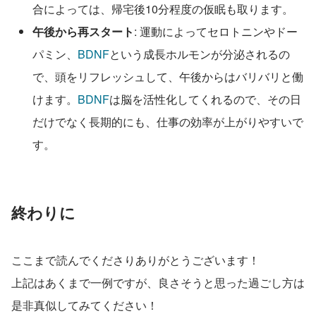
合によっては、帰宅後10分程度の仮眠も取ります。
午後から再スタート
: 運動によってセロトニンやドー
パミン、
BDNF
という成長ホルモンが分泌されるの
で、頭をリフレッシュして、午後からはバリバリと働
けます。
BDNF
は脳を活性化してくれるので、その日
だけでなく長期的にも、仕事の効率が上がりやすいで
す。
終わりに
ここまで読んでくださりありがとうございます！
上記はあくまで一例ですが、良さそうと思った過ごし方は
是非真似してみてください！