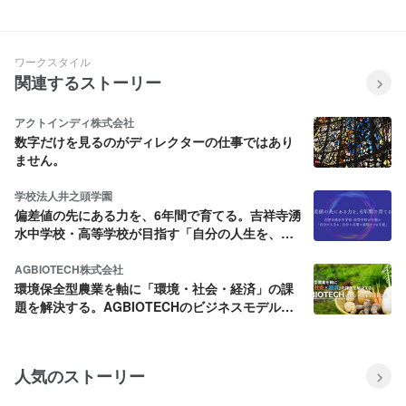
ワークスタイル
関連するストーリー
アクトインディ株式会社
数字だけを見るのがディレクターの仕事ではあり
ません。
学校法人井之頭学園
偏差値の先にある力を、6年間で育てる。吉祥寺湧
水中学校・高等学校が目指す「自分の人生を、自
分の言葉で説明できる生徒」
AGBIOTECH株式会社
環境保全型農業を軸に「環境・社会・経済」の課
題を解決する。AGBIOTECHのビジネスモデルと
は？
人気のストーリー