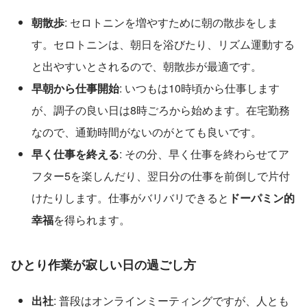
朝散歩
: セロトニンを増やすために朝の散歩をしま
す。セロトニンは、朝日を浴びたり、リズム運動する
と出やすいとされるので、朝散歩が最適です。
早朝から仕事開始
: いつもは10時頃から仕事します
が、調子の良い日は8時ごろから始めます。在宅勤務
なので、通勤時間がないのがとても良いです。
早く仕事を終える
: その分、早く仕事を終わらせてア
フター5を楽しんだり、翌日分の仕事を前倒しで片付
けたりします。仕事がバリバリできると
ドーパミン的
幸福
を得られます。
ひとり作業が寂しい日の過ごし方
出社
: 普段はオンラインミーティングですが、人とも