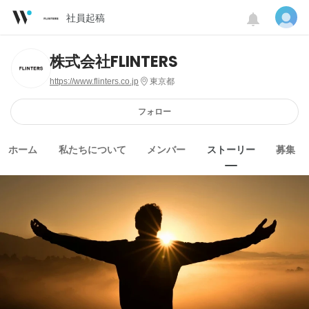
社員起稿
株式会社FLINTERS
https://www.flinters.co.jp
東京都
フォロー
ホーム
私たちについて
メンバー
ストーリー
募集