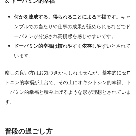
3. ドーパミン的幸福
何かを達成する、得られることによる幸福
です。ギャ
ンブルでの当たりや仕事の成果が認められるなどでド
ーパミンが分泌され高揚感を感じやすいです。
ドーパミン的幸福は慣れやすく依存しやすい
とされて
います。
察しの良い方はお気づきかもしれませんが、基本的にセロ
トニン的幸福が土台で、その上にオキシトシン的幸福、ド
ーパミン的幸福と積み上げるような形が理想とされていま
す。
普段の過ごし方