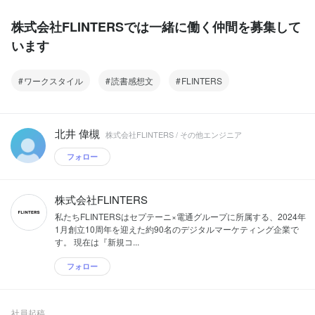
株式会社FLINTERSでは一緒に働く仲間を募集して
います
ワークスタイル
読書感想文
FLINTERS
北井 偉槻
株式会社FLINTERS / その他エンジニア
フォロー
株式会社FLINTERS
私たちFLINTERSはセプテーニ×電通グループに所属する、2024年
1月創立10周年を迎えた約90名のデジタルマーケティング企業で
す。 現在は『新規コ...
フォロー
社員起稿