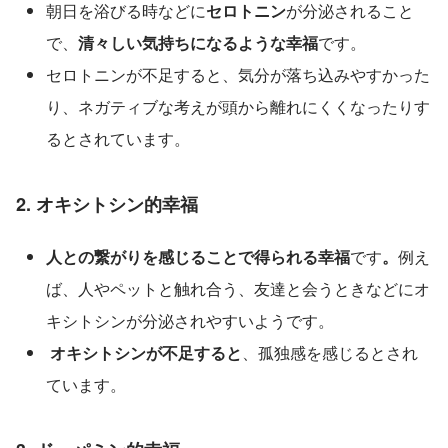
朝日を浴びる時などに
セロトニン
が分泌されること
で、
清々しい気持ちになるような幸福
です。
セロトニンが不足すると、気分が落ち込みやすかった
り、ネガティブな考えが頭から離れにくくなったりす
るとされています。
2. オキシトシン的幸福
人との繋がりを感じることで得られる幸福
です
。
例え
ば、人やペットと触れ合う、友達と会うときなどにオ
キシトシンが分泌されやすいようです。
 オキシトシンが不足すると
、孤独感を感じるとされ
ています。