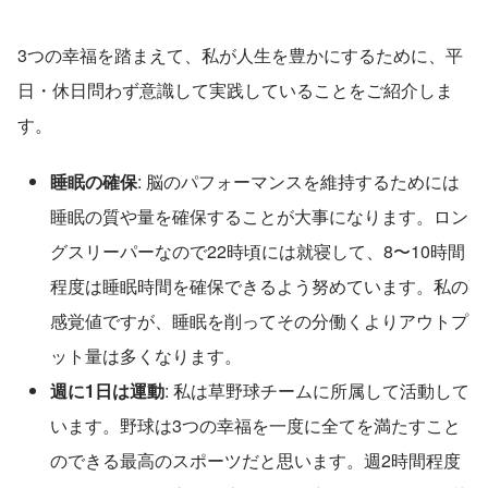
3つの幸福を踏まえて、私が人生を豊かにするために、平
日・休日問わず意識して実践していることをご紹介しま
す。
睡眠の確保
: 脳のパフォーマンスを維持するためには
睡眠の質や量を確保することが大事になります。ロン
グスリーパーなので22時頃には就寝して、8〜10時間
程度は睡眠時間を確保できるよう努めています。私の
感覚値ですが、睡眠を削ってその分働くよりアウトプ
ット量は多くなります。
週に1日は運動
: 私は草野球チームに所属して活動して
います。野球は3つの幸福を一度に全てを満たすこと
のできる最高のスポーツだと思います。週2時間程度