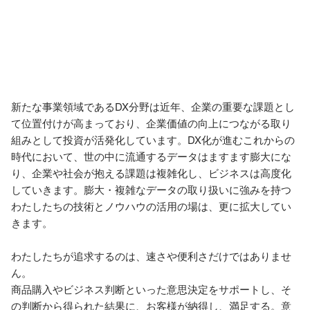
新たな事業領域であるDX分野は近年、企業の重要な課題とし
て位置付けが高まっており、企業価値の向上につながる取り
組みとして投資が活発化しています。DX化が進むこれからの
時代において、世の中に流通するデータはますます膨大にな
り、企業や社会が抱える課題は複雑化し、ビジネスは高度化
していきます。膨大・複雑なデータの取り扱いに強みを持つ
わたしたちの技術とノウハウの活用の場は、更に拡大してい
きます。

わたしたちが追求するのは、速さや便利さだけではありませ
ん。

商品購入やビジネス判断といった意思決定をサポートし、そ
の判断から得られた結果に、お客様が納得し、満足する。意