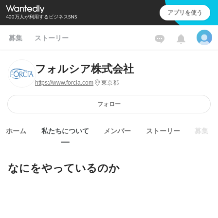
アプリを使う
400万人が利用するビジネスSNS
募集
ストーリー
フォルシア株式会社
https://www.forcia.com
東京都
フォロー
ホーム
私たちについて
メンバー
ストーリー
募集
なにをやっているのか