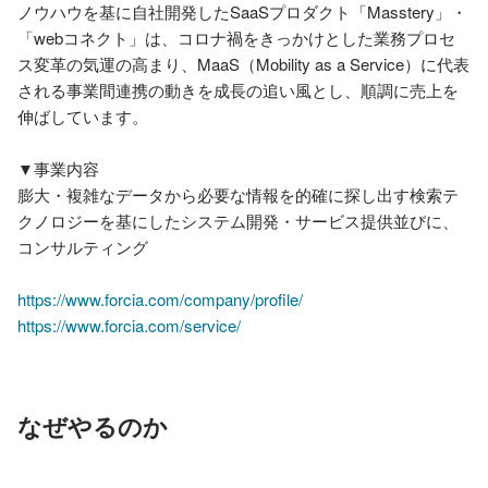
ノウハウを基に自社開発したSaaSプロダクト「Masstery」・
「webコネクト」は、コロナ禍をきっかけとした業務プロセ
ス変革の気運の高まり、MaaS（Mobility as a Service）に代表
される事業間連携の動きを成長の追い風とし、順調に売上を
伸ばしています。

▼事業内容

膨大・複雑なデータから必要な情報を的確に探し出す検索テ
クノロジーを基にしたシステム開発・サービス提供並びに、
コンサルティング

https://www.forcia.com/company/profile/
https://www.forcia.com/service/
なぜやるのか