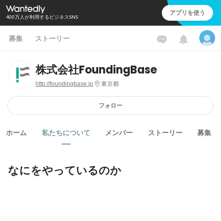
アプリを使う
400万人が利用するビジネスSNS
募集
ストーリー
株式会社FoundingBase
http://foundingbase.jp
東京都
フォロー
ホーム
私たちについて
メンバー
ストーリー
募集
なにをやっているのか