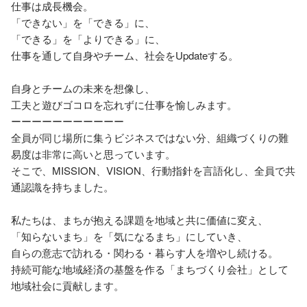
仕事は成長機会。

「できない」を「できる」に、

「できる」を「よりできる」に、

仕事を通して自身やチーム、社会をUpdateする。

自身とチームの未来を想像し、

工夫と遊びゴコロを忘れずに仕事を愉しみます。

ーーーーーーーーーーー

全員が同じ場所に集うビジネスではない分、組織づくりの難
易度は非常に高いと思っています。

そこで、MISSION、VISION、行動指針を言語化し、全員で共
通認識を持ちました。

私たちは、まちが抱える課題を地域と共に価値に変え、

「知らないまち」を「気になるまち」にしていき、

自らの意志で訪れる・関わる・暮らす人を増やし続ける。

持続可能な地域経済の基盤を作る「まちづくり会社」として
地域社会に貢献します。
