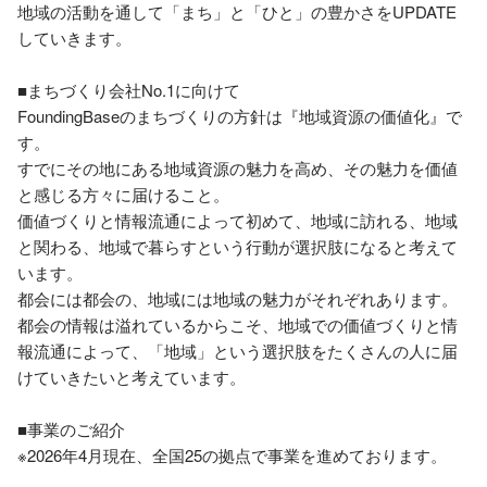
地域の活動を通して「まち」と「ひと」の豊かさをUPDATE
していきます。

■まちづくり会社No.1に向けて

FoundingBaseのまちづくりの方針は『地域資源の価値化』で
す。

すでにその地にある地域資源の魅力を高め、その魅力を価値
と感じる方々に届けること。

価値づくりと情報流通によって初めて、地域に訪れる、地域
と関わる、地域で暮らすという行動が選択肢になると考えて
います。

都会には都会の、地域には地域の魅力がそれぞれあります。

都会の情報は溢れているからこそ、地域での価値づくりと情
報流通によって、「地域」という選択肢をたくさんの人に届
けていきたいと考えています。

■事業のご紹介

※2026年4月現在、全国25の拠点で事業を進めております。
