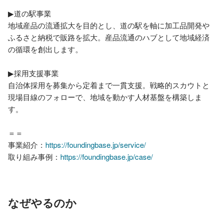
▶道の駅事業

地域産品の流通拡大を目的とし、道の駅を軸に加工品開発や
ふるさと納税で販路を拡大。産品流通のハブとして地域経済
の循環を創出します。

▶︎採用支援事業

自治体採用を募集から定着まで一貫支援。戦略的スカウトと
現場目線のフォローで、地域を動かす人材基盤を構築しま
す。

＝＝

事業紹介：
https://foundingbase.jp/service/
取り組み事例：
https://foundingbase.jp/case/
なぜやるのか