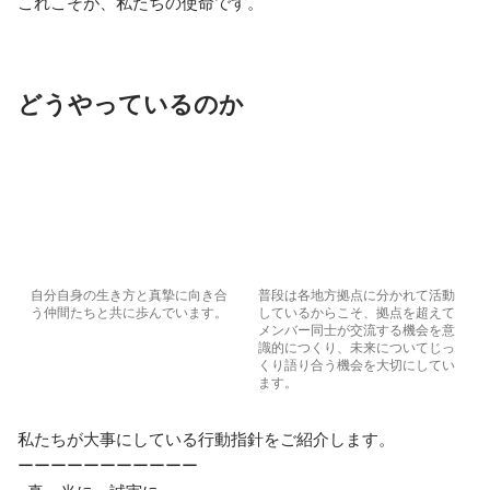
これこそが、私たちの使命です。
どうやっているのか
自分自身の生き方と真摯に向き合
普段は各地方拠点に分かれて活動
う仲間たちと共に歩んでいます。
しているからこそ、拠点を超えて
メンバー同士が交流する機会を意
識的につくり、未来についてじっ
くり語り合う機会を大切にしてい
ます。
私たちが大事にしている行動指針をご紹介します。

ーーーーーーーーーーー
