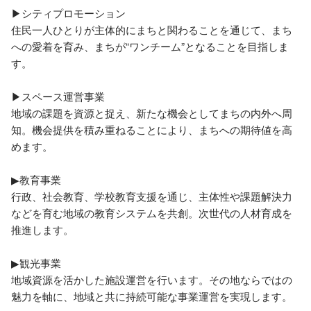
▶シティプロモーション

住民一人ひとりが主体的にまちと関わることを通じて、まち
への愛着を育み、まちが“ワンチーム”となることを目指しま
す。

▶スペース運営事業

地域の課題を資源と捉え、新たな機会としてまちの内外へ周
知。機会提供を積み重ねることにより、まちへの期待値を高
めます。

▶︎教育事業

行政、社会教育、学校教育支援を通じ、主体性や課題解決力
などを育む地域の教育システムを共創。次世代の人材育成を
推進します。

▶観光事業

地域資源を活かした施設運営を行います。その地ならではの
魅力を軸に、地域と共に持続可能な事業運営を実現します。
