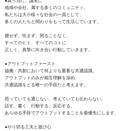
●真っ当に、誠実に

地域や会社、属する多くのコミュニティ。

私たちは大小様々な社会の一員として、

多くの人たちと関わりをもって生活しています。

臆せず、怯まず、阿ることなく、

すべてのヒト、すべてのコトに

正しく、真摯に向き合い行動していきます。

●アウトプットファースト

協働・共創において何よりも重要な共通認識。

アウトプットのみが相互理解を深め、

共通認識をとる唯一の手段だと考えます。

思っていても通じない、考えていても伝わらない。

話す、書く、行動する、反応する、

あらゆる手段でアウトプットすることを最優先にします。

●やり切る工夫と遊び心
