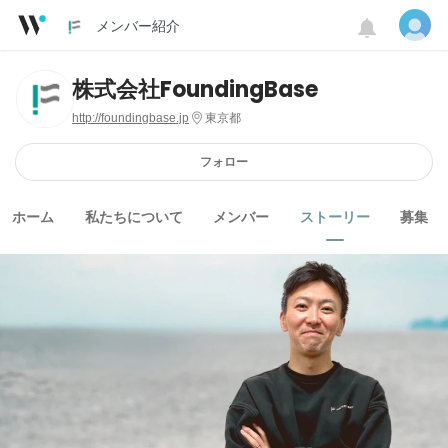
メンバー紹介
株式会社FoundingBase
http://foundingbase.jp
東京都
フォロー
ホーム
私たちについて
メンバー
ストーリー
募集