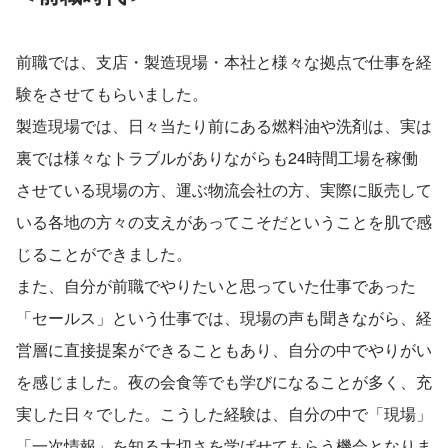
前職では、支店・製造現場・本社と様々な拠点で仕事を経
験をさせてもらいました。
製造現場では、日々当たり前にある燃料油や洗剤は、実は
裏では様々なトラブルがありながらも24時間工場を稼働
させている現場の方、運ぶ物流会社の方、実際に販売して
いる各地の方々の支えがあってこそだということを肌で感
じることができました。
また、自分が前職でやりたいと思っていた仕事であった
「セールス」という仕事では、現場の声も聞きながら、経
営層に直接提案ができることもあり、自分の中でやりがい
を感じました。夜の会食等でも学びになることが多く、充
実した日々でした。こうした経験は、自分の中で「現場」
「一次情報」を知る大切さを学ばせてもらう機会となりま