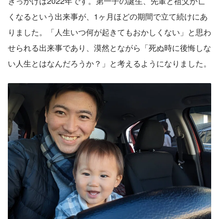
きっかけは2022年です。第一子の誕生、先輩と祖父が亡
くなるという出来事が、1ヶ月ほどの期間で立て続けにあ
りました。「人生いつ何が起きてもおかしくない」と思わ
せられる出来事であり、漠然とながら「死ぬ時に後悔しな
い人生とはなんだろうか？」と考えるようになりました。