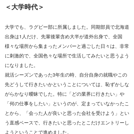
＜大学時代＞
大学でも、ラグビー部に所属しました。同期部員で北海道
出身は1人だけ、先輩後輩含め大半が道外出身で、全国
様々な場所から集まったメンバーと過ごした日々は、非常
に刺激的で、全国色々な場所で生活してみたいと思うよう
になりました。
就活シーズンであった3年生の時、自分自身の就職やこの
先どうして行きたいかということについては、恥ずかしな
がらかなり曖昧でした。特に「どの業界に行きたい」や
「何の仕事をしたい」というのが、定まっていなかったこ
とから、「会った人が良いと思った会社を受けよう」とい
う直感ベースで、行きたいと思ったとこだけエントリーし
ようということで進めました。