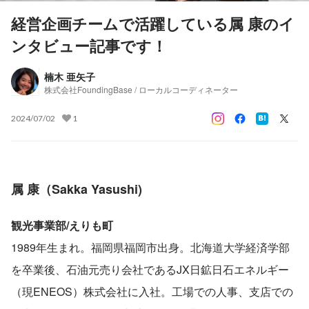
経営企画チームで活躍している属 康のイ
ンタビュー記事です！
楠木 亜矢子
株式会社FoundingBase / ローカルコーディネーター
2024/07/02
1
属 康（Sakka Yasushi)
観光事業部/えりも町
1989年生まれ。福岡県福岡市出身。北海道大学経済学部
を卒業後、石油元売り会社であるJX日鉱日石エネルギー
（現ENEOS）株式会社に入社。工場での人事、支店での