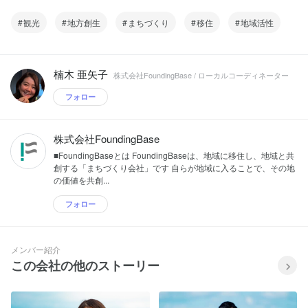
観光
地方創生
まちづくり
移住
地域活性
楠木 亜矢子
株式会社FoundingBase / ローカルコーディネーター
フォロー
株式会社FoundingBase
■FoundingBaseとは FoundingBaseは、地域に移住し、地域と共
創する「まちづくり会社」です 自らが地域に入ることで、その地
の価値を共創...
フォロー
メンバー紹介
この会社の他のストーリー