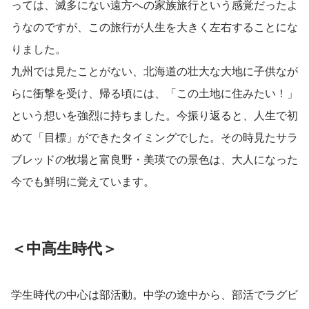
っては、滅多にない遠方への家族旅行という感覚だったよ
うなのですが、この旅行が人生を大きく左右することにな
りました。
九州では見たことがない、北海道の壮大な大地に子供なが
らに衝撃を受け、帰る頃には、「この土地に住みたい！」
という想いを強烈に持ちました。今振り返ると、人生で初
めて「目標」ができたタイミングでした。その時見たサラ
ブレッドの牧場と富良野・美瑛での景色は、大人になった
今でも鮮明に覚えています。
＜中高生時代＞
学生時代の中心は部活動。中学の途中から、部活でラグビ