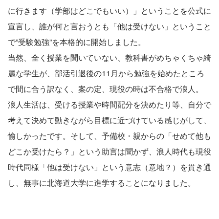
に行きます（学部はどこでもいい）」ということを公式に
宣言し、誰が何と言おうとも「他は受けない」ということ
で”受験勉強”を本格的に開始しました。
当然、全く授業を聞いていない、教科書がめちゃくちゃ綺
麗な学生が、部活引退後の11月から勉強を始めたところ
で間に合う訳なく、案の定、現役の時は不合格で浪人。
浪人生活は、受ける授業や時間配分を決めたり等、自分で
考えて決めて動きながら目標に近づけている感じがして、
愉しかったです。そして、予備校・親からの「せめて他も
どこか受けたら？」という助言は聞かず、浪人時代も現役
時代同様「他は受けない」という意志（意地？）を貫き通
し、無事に北海道大学に進学することになりました。