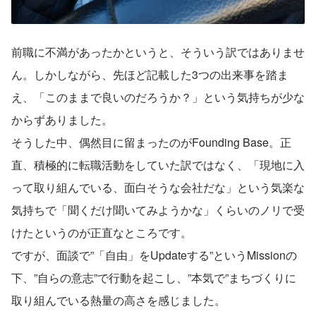
前職に不満があったかというと、そういう訳ではありませ
ん。しかしながら、先ほど記載した3つの出来事を踏ま
え、「このままで良いのだろうか？」という気持ちが少な
からずありました。
そうした中、偶然目に留まったのがFounding Base。正
直、積極的に転職活動をしていた訳ではなく、「現地に入
って取り組んでいる、面白そうな会社だな」という気楽な
気持ちで「聞くだけ聞いてみようかな」くらいのノリで受
けたというのが正直なところです。
ですが、面談で”「自由」をUpdateする”というMissionの
下、”自らの意志”で行動を起こし、”本気で”まちづくりに
取り組んでいる熱量の高さを感じました。