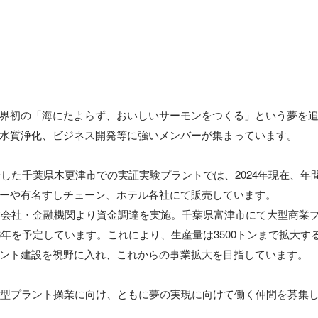
界初の「海にたよらず、おいしいサーモンをつくる」という夢を
水質浄化、ビジネス開発等に強いメンバーが集まっています。

開始した千葉県木更津市での実証実験プラントでは、2024年現在、年
ーや有名すしチェーン、ホテル各社にて販売しています。

事業会社・金融機関より資金調達を実施。千葉県富津市にて大型商業
26年を予定しています。これにより、生産量は3500トンまで拡大す
ント建設を視野に入れ、これからの事業拡大を目指しています。

大型プラント操業に向け、ともに夢の実現に向けて働く仲間を募集