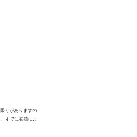
は限りがありますの
た。すでに養殖によ