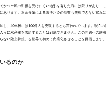
でかつ台風の影響を受けにくい地形を有した海には限りがあり、
にあります。過密養殖による海洋汚染の影響も無視できない状況に
加し、40年後には100億人を突破するとも言われています。現在
人々に水産物を供給することは到底できません。この問題への解決
らない陸上養殖」を世界で初めて商業化させることを目指します
いるのか