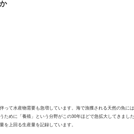
か
伴って水産物需要も急増しています。海で漁獲される天然の魚に
うために「養殖」という分野がこの30年ほどで急拡大してきまし
量を上回る生産量を記録しています。
