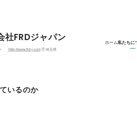
会社FRDジャパン
ホーム
私たちに
ー
http://www.frd-j.com
埼玉県
ているのか