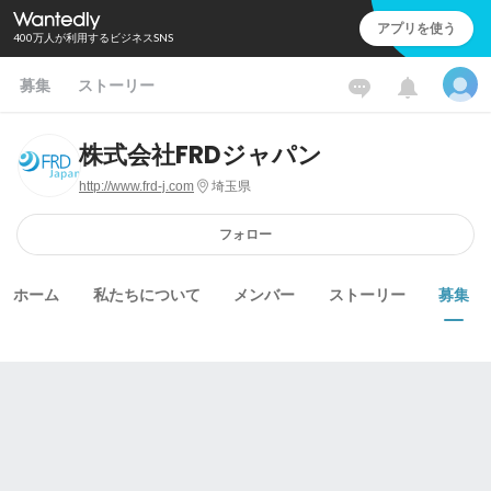
アプリを使う
400万人が利用するビジネスSNS
募集
ストーリー
株式会社FRDジャパン
http://www.frd-j.com
埼玉県
フォロー
ホーム
私たちについて
メンバー
ストーリー
募集